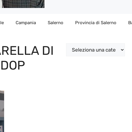
le
Campania
Salerno
Provincia di Salerno
B
RELLA DI
Categorie
 DOP