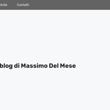
icità
Contatti
blog di Massimo Del Mese