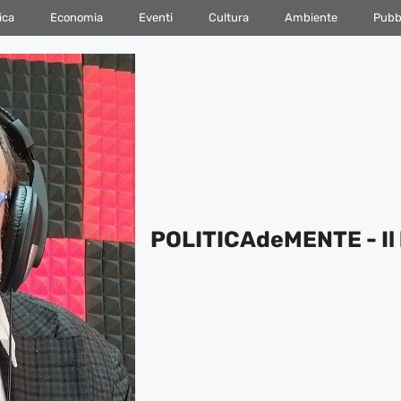
ica
Economia
Eventi
Cultura
Ambiente
Pubbl
POLITICAdeMENTE - Il 