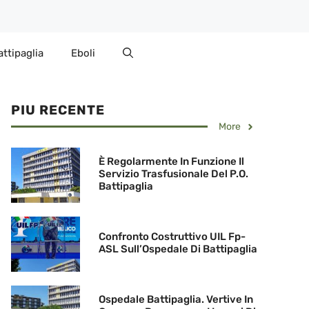
attipaglia
Eboli
PIU RECENTE
More
È Regolarmente In Funzione Il
Servizio Trasfusionale Del P.O.
Battipaglia
Confronto Costruttivo UIL Fp-
ASL Sull’Ospedale Di Battipaglia
Ospedale Battipaglia. Vertive In