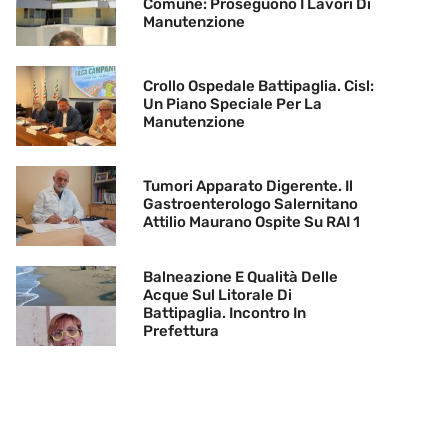
Comune: Proseguono I Lavori Di
Manutenzione
Crollo Ospedale Battipaglia. Cisl:
Un Piano Speciale Per La
Manutenzione
Tumori Apparato Digerente. Il
Gastroenterologo Salernitano
Attilio Maurano Ospite Su RAI 1
Balneazione E Qualità Delle
Acque Sul Litorale Di
Battipaglia. Incontro In
Prefettura