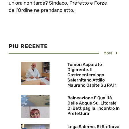
un'ora non tarda? Sindaco, Prefetto e Forze
dell'Ordine ne prendano atto.
PIU RECENTE
More
Tumori Apparato
Digerente. Il
Gastroenterologo
Salernitano Attilio
Maurano Ospite Su RAI 1
Balneazione E Qualità
Delle Acque Sul Litorale
Di Battipaglia. Incontro In
Prefettura
Lega Salerno, Si Rafforza