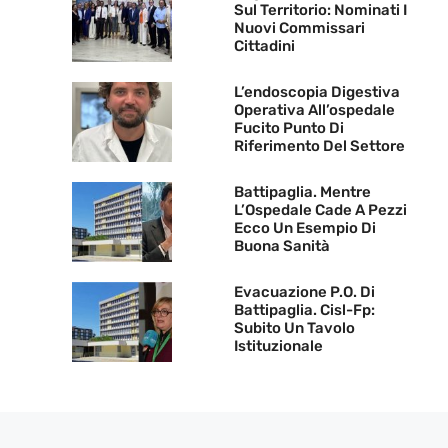
Sul Territorio: Nominati I
Nuovi Commissari
Cittadini
L’endoscopia Digestiva
Operativa All’ospedale
Fucito Punto Di
Riferimento Del Settore
Battipaglia. Mentre
L’Ospedale Cade A Pezzi
Ecco Un Esempio Di
Buona Sanità
Evacuazione P.O. Di
Battipaglia. Cisl-Fp:
Subito Un Tavolo
Istituzionale