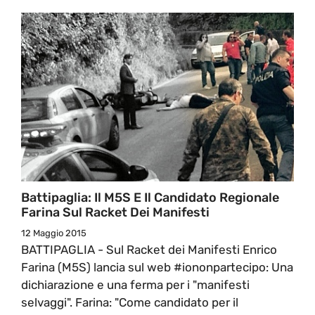
Battipaglia: Il M5S E Il Candidato Regionale
Farina Sul Racket Dei Manifesti
12 Maggio 2015
BATTIPAGLIA - Sul Racket dei Manifesti Enrico
Farina (M5S) lancia sul web #iononpartecipo: Una
dichiarazione e una ferma per i "manifesti
selvaggi". Farina: "Come candidato per il