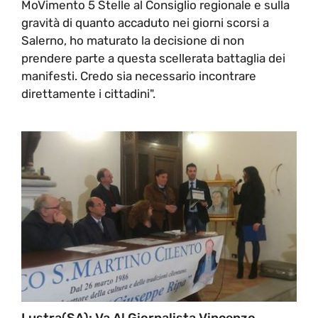
MoVimento 5 Stelle al Consiglio regionale e sulla
gravità di quanto accaduto nei giorni scorsi a
Salerno, ho maturato la decisione di non
prendere parte a questa scellerata battaglia dei
manifesti. Credo sia necessario incontrare
direttamente i cittadini".
Lustra(SA): Va Al Giornalista Vincenzo