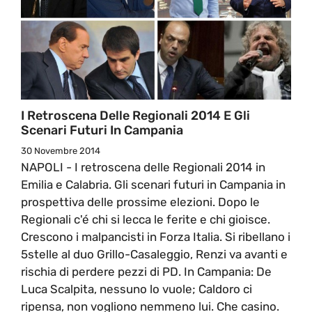
I Retroscena Delle Regionali 2014 E Gli
Scenari Futuri In Campania
30 Novembre 2014
NAPOLI - I retroscena delle Regionali 2014 in
Emilia e Calabria. Gli scenari futuri in Campania in
prospettiva delle prossime elezioni. Dopo le
Regionali c'é chi si lecca le ferite e chi gioisce.
Crescono i malpancisti in Forza Italia. Si ribellano i
5stelle al duo Grillo-Casaleggio, Renzi va avanti e
rischia di perdere pezzi di PD. In Campania: De
Luca Scalpita, nessuno lo vuole; Caldoro ci
ripensa, non vogliono nemmeno lui. Che casino.