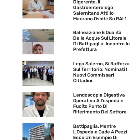
Digerente. Il
Gastroenterologo
Salernitano Attilio
Maurano Ospite Su RAI 1
Balneazione E Qualità
Delle Acque Sul Litorale
Di Battipaglia. Incontro In
Prefettura
Lega Salerno, Si Rafforza
Sul Territorio: Nominati I
Nuovi Commissari
Cittadini
L’endoscopia Digestiva
Operativa All’ospedale
Fucito Punto Di
Riferimento Del Settore
Battipaglia. Mentre
L’Ospedale Cade A Pezzi
Ecco Un Esempio Di