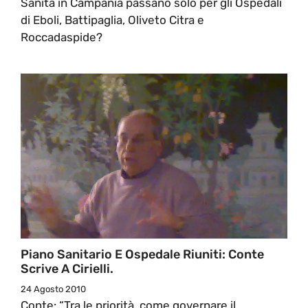
Sanità in Campania passano solo per gli Ospedali
di Eboli, Battipaglia, Oliveto Citra e
Roccadaspide?
Piano Sanitario E Ospedale Riuniti: Conte
Scrive A Cirielli.
24 Agosto 2010
Conte: “Tra le priorità, come governare il