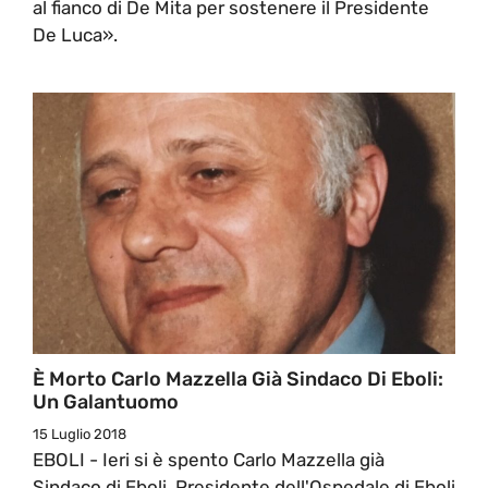
al fianco di De Mita per sostenere il Presidente
De Luca».
È Morto Carlo Mazzella Già Sindaco Di Eboli:
Un Galantuomo
15 Luglio 2018
EBOLI - Ieri si è spento Carlo Mazzella già
Sindaco di Eboli, Presidente dell'Ospedale di Eboli