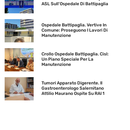
ASL Sull’Ospedale Di Battipaglia
Ospedale Battipaglia. Vertive In
Comune: Proseguono I Lavori Di
Manutenzione
Crollo Ospedale Battipaglia. Cisl:
Un Piano Speciale Per La
Manutenzione
Tumori Apparato Digerente. Il
Gastroenterologo Salernitano
Attilio Maurano Ospite Su RAI 1