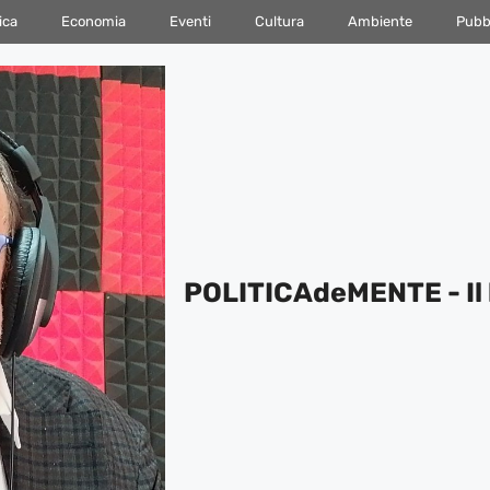
ica
Economia
Eventi
Cultura
Ambiente
Pubbl
POLITICAdeMENTE - Il 