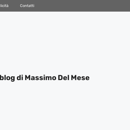
icità
Contatti
blog di Massimo Del Mese