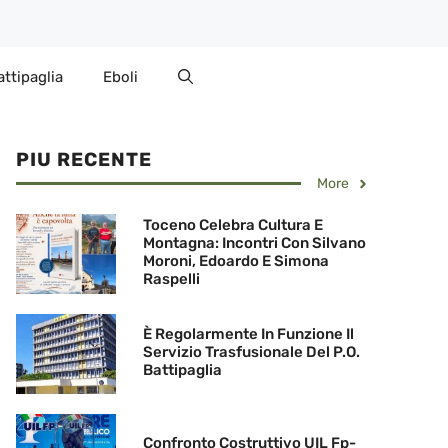
attipaglia
Eboli
PIU RECENTE
More
Toceno Celebra Cultura E
Montagna: Incontri Con Silvano
Moroni, Edoardo E Simona
Raspelli
È Regolarmente In Funzione Il
Servizio Trasfusionale Del P.O.
Battipaglia
Confronto Costruttivo UIL Fp-