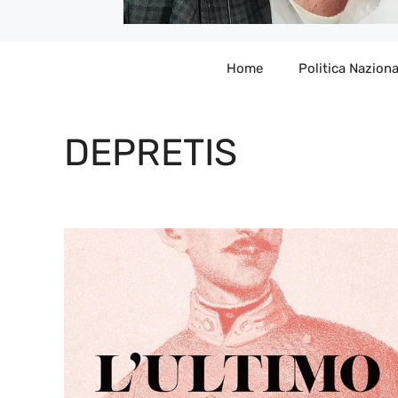
Home
Politica Naziona
DEPRETIS