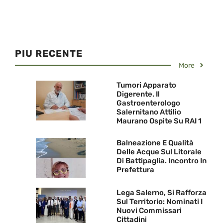
PIU RECENTE
More
Tumori Apparato
Digerente. Il
Gastroenterologo
Salernitano Attilio
Maurano Ospite Su RAI 1
Balneazione E Qualità
Delle Acque Sul Litorale
Di Battipaglia. Incontro In
Prefettura
Lega Salerno, Si Rafforza
Sul Territorio: Nominati I
Nuovi Commissari
Cittadini