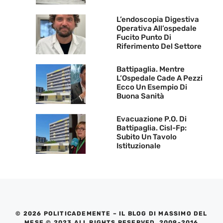
L’endoscopia Digestiva
Operativa All’ospedale
Fucito Punto Di
Riferimento Del Settore
Battipaglia. Mentre
L’Ospedale Cade A Pezzi
Ecco Un Esempio Di
Buona Sanità
Evacuazione P.O. Di
Battipaglia. Cisl-Fp:
Subito Un Tavolo
Istituzionale
© 2026 POLITICADEMENTE – IL BLOG DI MASSIMO DEL
MESE © 2023 ALL RIGHTS RESERVED. 2009-2016