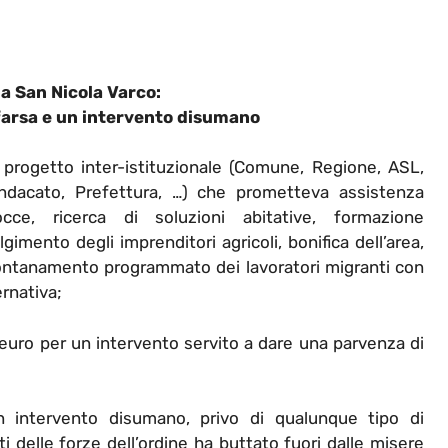
a San Nicola Varco:
farsa e un intervento disumano
progetto inter-istituzionale (Comune, Regione, ASL,
indacato, Prefettura, …) che prometteva assistenza
occe, ricerca di soluzioni abitative, formazione
gimento degli imprenditori agricoli, bonifica dell’area,
’allontanamento programmato dei lavoratori migranti con
rnativa;
 euro per un intervento servito a dare una parvenza di
n intervento disumano, privo di qualunque tipo di
delle forze dell’ordine ha buttato fuori dalle misere