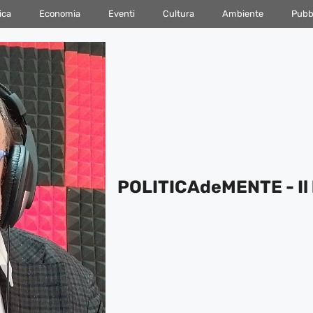
ica
Economia
Eventi
Cultura
Ambiente
Pubbl
POLITICAdeMENTE - Il 