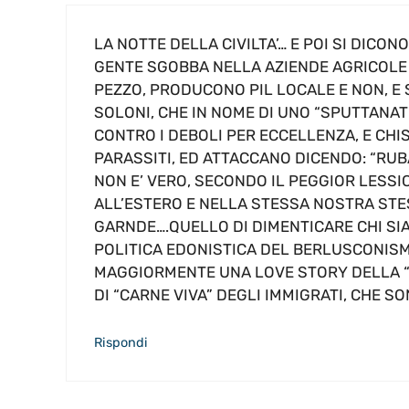
LA NOTTE DELLA CIVILTA’… E POI SI DICON
GENTE SGOBBA NELLA AZIENDE AGRICOLE 
PEZZO, PRODUCONO PIL LOCALE E NON, E SO
SOLONI, CHE IN NOME DI UNO “SPUTTANAT
CONTRO I DEBOLI PER ECCELLENZA, E CHIS
PARASSITI, ED ATTACCANO DICENDO: “RUB
NON E’ VERO, SECONDO IL PEGGIOR LESSIC
ALL’ESTERO E NELLA STESSA NOSTRA STE
GARNDE….QUELLO DI DIMENTICARE CHI SI
POLITICA EDONISTICA DEL BERLUSCONIS
MAGGIORMENTE UNA LOVE STORY DELLA “S
DI “CARNE VIVA” DEGLI IMMIGRATI, CHE S
Rispondi