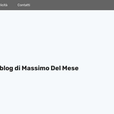
icità
Contatti
blog di Massimo Del Mese