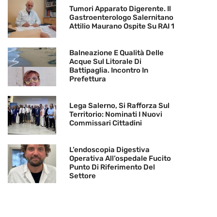
Tumori Apparato Digerente. Il
Gastroenterologo Salernitano
Attilio Maurano Ospite Su RAI 1
Balneazione E Qualità Delle
Acque Sul Litorale Di
Battipaglia. Incontro In
Prefettura
Lega Salerno, Si Rafforza Sul
Territorio: Nominati I Nuovi
Commissari Cittadini
L’endoscopia Digestiva
Operativa All’ospedale Fucito
Punto Di Riferimento Del
Settore