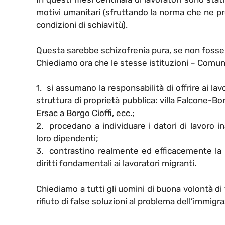
motivi umanitari (sfruttando la norma che ne pr
condizioni di schiavitù).
Questa sarebbe schizofrenia pura, se non foss
Chiediamo ora che le stesse istituzioni – Comune
1. si assumano la responsabilità di offrire ai l
struttura di proprietà pubblica: villa Falcone-Bor
Ersac a Borgo Cioffi, ecc.;
2. procedano a individuare i datori di lavoro in
loro dipendenti;
3. contrastino realmente ed efficacemente la 
diritti fondamentali ai lavoratori migranti.
Chiediamo a tutti gli uomini di buona volontà di
rifiuto di false soluzioni al problema dell’immigra