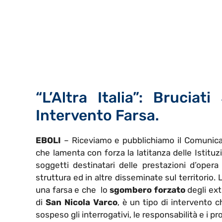
“L’Altra Italia”: Bruci
Intervento Farsa.
EBOLI
– Riceviamo e pubblichiamo il Comunic
che lamenta con forza la latitanza delle Istitu
soggetti destinatari delle prestazioni d’opera 
struttura ed in altre disseminate sul territorio. L
una farsa e che lo
sgombero forzato
degli ext
di
San Nicola Varco
, è un tipo di intervento 
sospeso gli interrogativi, le responsabilità e i pr