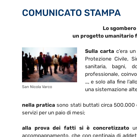
COMUNICATO STAMPA
Lo sgombero 
un progetto umanitario 
Sulla carta
c’era un 
Protezione Civile, S
sanitaria, bagni, d
professionale, coinvol
…, e solo alla fine l
San Nicola Varco
una sistemazione alte
nella pratica
sono stati buttati circa 500.000
servizi per un paio di mesi;
alla prova dei fatti si è concretizzato
u
accompagnamento, che con centinaia di addetti 