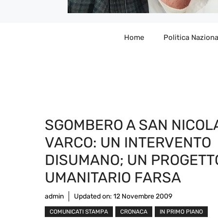
Home
Politica Naziona
SGOMBERO A SAN NICOL
VARCO: UN INTERVENTO
DISUMANO; UN PROGETT
UMANITARIO FARSA
admin
Updated on:
12 Novembre 2009
COMUNICATI STAMPA
CRONACA
IN PRIMO PIANO