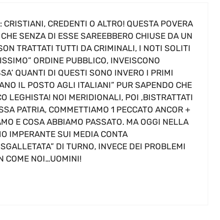
O: CRISTIANI, CREDENTI O ALTRO! QUESTA POVERA
CHE SENZA DI ESSE SAREEBBERO CHIUSE DA UN
N TRATTATI TUTTI DA CRIMINALI, I NOTI SOLITI
ISSIMO” ORDINE PUBBLICO, INVEISCONO
SA’ QUANTI DI QUESTI SONO INVERO I PRIMI
ANO IL POSTO AGLI ITALIANI” PUR SAPENDO CHE
O LEGHISTA! NOI MERIDIONALI, POI ,BISTRATTATI
SSA PATRIA, COMMETTIAMO 1 PECCATO ANCOR +
AMO E COSA ABBIAMO PASSATO. MA OGGI NELLA
MO IMPERANTE SUI MEDIA CONTA
GALLETATA” DI TURNO, INVECE DEI PROBLEMI
ON COME NOI…UOMINI!