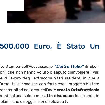
ati 500.000 Euro, È Stato Un
ato Stampa dell’Associazione
“L’altra Italia”
di Eboli,
zioni, che non hanno voluto o saputo coinvolgere i vari
e di lavoro degli extracomunitari residenti in quella
’Altra Italia, ribadisce con forza che il progetto è stato
racomunitari nell’area dell’
ex Mercato Ortofrutticolo
che si colloca solo come
atto disumano
loasciando in
oblemi, che da oggi si sono solo acuiti.