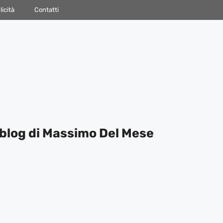
icità
Contatti
blog di Massimo Del Mese