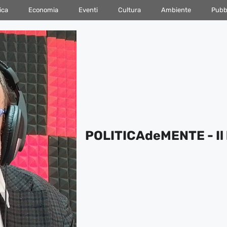
ica
Economia
Eventi
Cultura
Ambiente
Pubbl
POLITICAdeMENTE - Il 