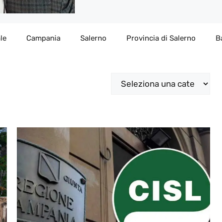
le
Campania
Salerno
Provincia di Salerno
B
Categorie