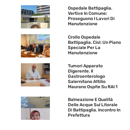
Ospedale Battipaglia.
Vertive In Comune:
Proseguono I Lavori Di
Manutenzione
Crollo Ospedale
Battipaglia. Cisl: Un Piano
Speciale Per La
Manutenzione
Tumori Apparato
Digerente. Il
Gastroenterologo
Salernitano Attilio
Maurano Ospite Su RAI 1
Balneazione E Qualità
Delle Acque Sul Litorale
Di Battipaglia. Incontro In
Prefettura