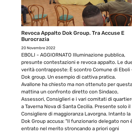
Revoca Appalto Dok Group. Tra Accuse E
Burocrazia
20 Novembre 2022
EBOLI - AGGIORNATO Illuminazione pubblica,
presunte contestazioni e revoca appalto. Le du
verità contrapposte: È scontro Comune di Eboli 
Dok group. Un esempio di cattiva pratica.
Avallone ha chiesto ma non ottenuto per quest
mattina un confronto diretto con Sindaco,
Assessori, Consiglieri e i vari comitati di quartie
a Taverna Nova di Santa Cecilia. Presente solo il
Consigliere di maggioranza Lavorgna. Intanto la
Dok Group accusa: "Il funzionario delegato non 
entrato nel merito stroncando a priori ogni