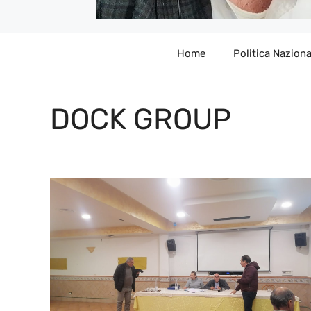
Home
Politica Naziona
DOCK GROUP