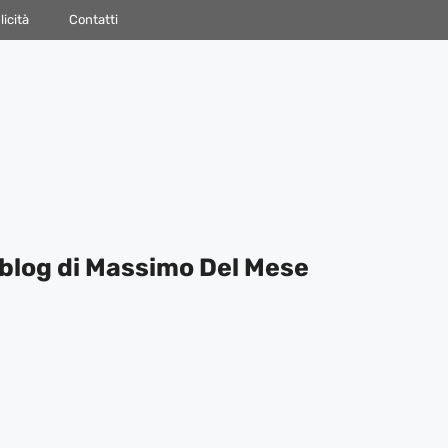
icità
Contatti
blog di Massimo Del Mese