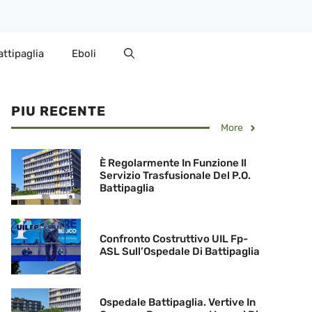
attipaglia
Eboli
PIU RECENTE
More
È Regolarmente In Funzione Il
Servizio Trasfusionale Del P.O.
Battipaglia
Confronto Costruttivo UIL Fp-
ASL Sull’Ospedale Di Battipaglia
Ospedale Battipaglia. Vertive In