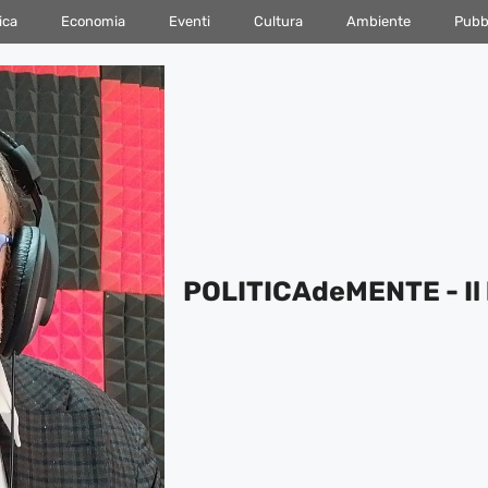
ica
Economia
Eventi
Cultura
Ambiente
Pubbl
POLITICAdeMENTE - Il 