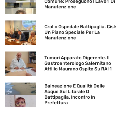
Comune: Proseguono I Lavori Di
Manutenzione
Crollo Ospedale Battipaglia. Cisl:
Un Piano Speciale Per La
Manutenzione
Tumori Apparato Digerente. Il
Gastroenterologo Salernitano
Attilio Maurano Ospite Su RAI 1
Balneazione E Qualità Delle
Acque Sul Litorale Di
Battipaglia. Incontro In
Prefettura