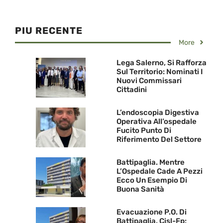
PIU RECENTE
More
Lega Salerno, Si Rafforza
Sul Territorio: Nominati I
Nuovi Commissari
Cittadini
L’endoscopia Digestiva
Operativa All’ospedale
Fucito Punto Di
Riferimento Del Settore
Battipaglia. Mentre
L’Ospedale Cade A Pezzi
Ecco Un Esempio Di
Buona Sanità
Evacuazione P.O. Di
Battipaglia. Cisl-Fp: