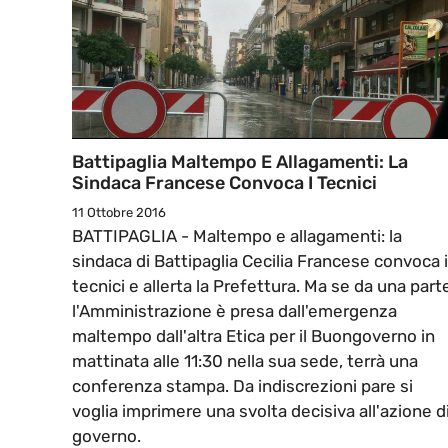
Battipaglia Maltempo E Allagamenti: La
Sindaca Francese Convoca I Tecnici
11 Ottobre 2016
BATTIPAGLIA - Maltempo e allagamenti: la
sindaca di Battipaglia Cecilia Francese convoca i
tecnici e allerta la Prefettura. Ma se da una part
l'Amministrazione è presa dall'emergenza
maltempo dall'altra Etica per il Buongoverno in
mattinata alle 11:30 nella sua sede, terrà una
conferenza stampa. Da indiscrezioni pare si
voglia imprimere una svolta decisiva all'azione d
governo.