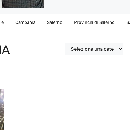
le
Campania
Salerno
Provincia di Salerno
B
IA
Categorie