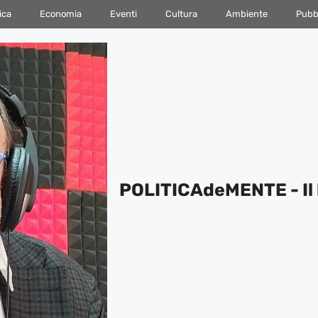
ica
Economia
Eventi
Cultura
Ambiente
Pubbl
POLITICAdeMENTE - Il 