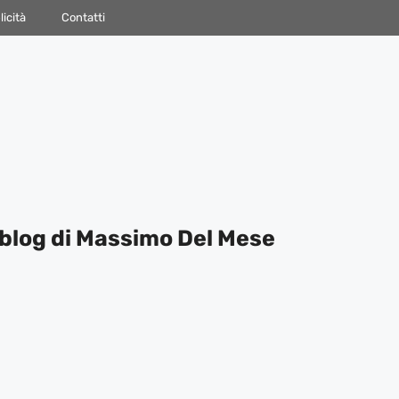
icità
Contatti
blog di Massimo Del Mese