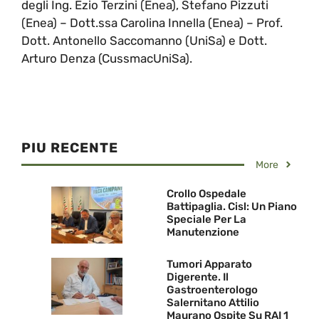
degli Ing. Ezio Terzini (Enea), Stefano Pizzuti
(Enea) – Dott.ssa Carolina Innella (Enea) – Prof.
Dott. Antonello Saccomanno (UniSa) e Dott.
Arturo Denza (CussmacUniSa).
PIU RECENTE
More
Crollo Ospedale
Battipaglia. Cisl: Un Piano
Speciale Per La
Manutenzione
Tumori Apparato
Digerente. Il
Gastroenterologo
Salernitano Attilio
Maurano Ospite Su RAI 1