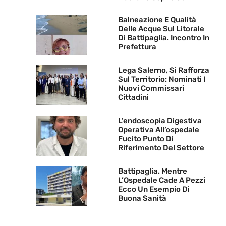
Balneazione E Qualità
Delle Acque Sul Litorale
Di Battipaglia. Incontro In
Prefettura
Lega Salerno, Si Rafforza
Sul Territorio: Nominati I
Nuovi Commissari
Cittadini
L’endoscopia Digestiva
Operativa All’ospedale
Fucito Punto Di
Riferimento Del Settore
Battipaglia. Mentre
L’Ospedale Cade A Pezzi
Ecco Un Esempio Di
Buona Sanità