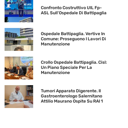
Confronto Costruttivo UIL Fp-
ASL Sull’Ospedale Di Battipaglia
Ospedale Battipaglia. Vertive In
Comune: Proseguono I Lavori Di
Manutenzione
Crollo Ospedale Battipaglia. Cisl:
Un Piano Speciale Per La
Manutenzione
Tumori Apparato Digerente. Il
Gastroenterologo Salernitano
Attilio Maurano Ospite Su RAI 1