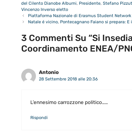
del Cilento Dianobe Alburni
,
Presidente
,
Stefano Pizzut
Vincenzo Inverso eletto
Piattaforma Nazionale di Erasmus Student Network 
Natale é vicino, Pontecagnano Faiano si prepara: E i
3 Commenti Su “Si Insedia 
Coordinamento ENEA/PN
Antonio
28 Settembre 2018 alle 20:36
L’ennesimo carrozzone politico……
Rispondi