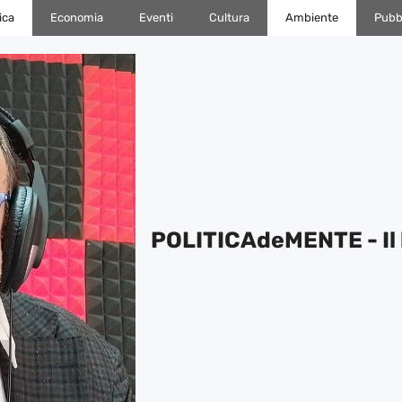
ica
Economia
Eventi
Cultura
Ambiente
Pubbl
POLITICAdeMENTE - Il 