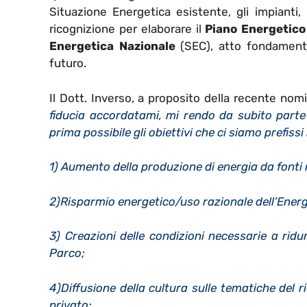
Situazione Energetica esistente, gli impianti, 
ricognizione per elaborare il
Piano Energetico
Energetica Nazionale
(SEC), atto fondamenta
futuro.
Il Dott. Inverso, a proposito della recente nomi
fiducia accordatami, mi rendo da subito parte a
prima possibile gli obiettivi che ci siamo prefissi
1) Aumento della produzione di energia da fonti r
2)Risparmio energetico/uso razionale dell’Energ
3) Creazioni delle condizioni necessarie a ridurr
Parco;
4)Diffusione della cultura sulle tematiche del r
privato;