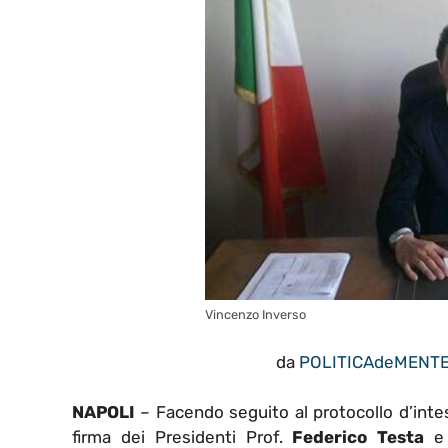
Vincenzo Inverso
da
POLITICAdeMENT
NAPOLI
– Facendo seguito al protocollo d’intesa
firma dei Presidenti Prof.
Federico Testa
e 