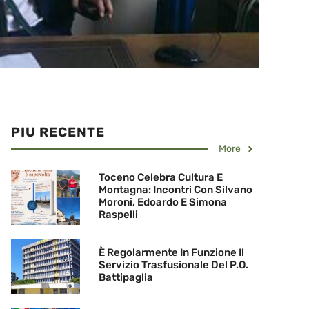
PIU RECENTE
More
Toceno Celebra Cultura E
Montagna: Incontri Con Silvano
Moroni, Edoardo E Simona
Raspelli
È Regolarmente In Funzione Il
Servizio Trasfusionale Del P.O.
Battipaglia