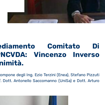
ediamento Comitato Di
NCVDA: Vincenzo Inverso
nimità.
mpone degli Ing. Ezio Terzini (Enea), Stefano Pizzuti
of. Dott. Antonello Saccomanno (UniSa) e Dott. Arturo