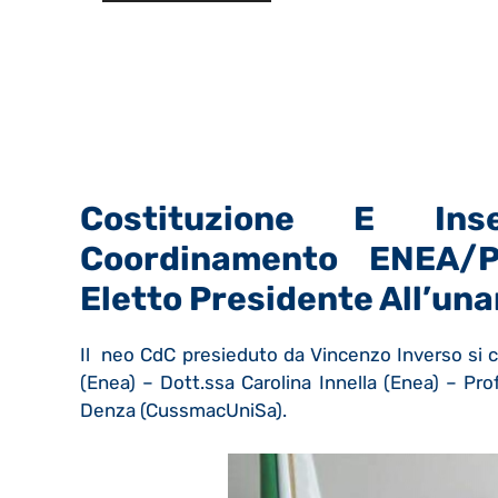
Costituzione E Ins
Coordinamento ENEA/P
Eletto Presidente All’una
Il neo CdC presieduto da Vincenzo Inverso si co
(Enea) – Dott.ssa Carolina Innella (Enea) – Pr
Denza (CussmacUniSa).