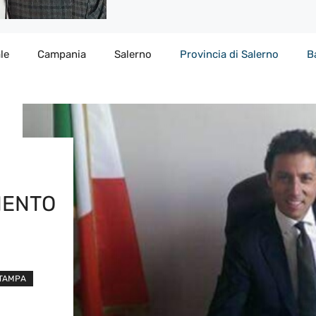
le
Campania
Salerno
Provincia di Salerno
B
MENTO
STAMPA