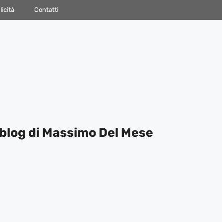
icità
Contatti
blog di Massimo Del Mese