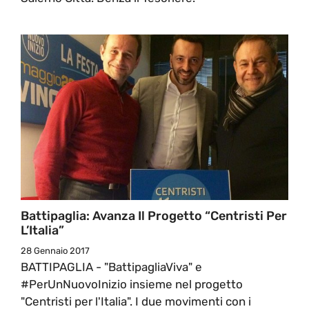
Battipaglia: Avanza Il Progetto “Centristi Per
L’Italia”
28 Gennaio 2017
BATTIPAGLIA - "BattipagliaViva" e
#PerUnNuovoInizio insieme nel progetto
"Centristi per l'Italia". I due movimenti con i