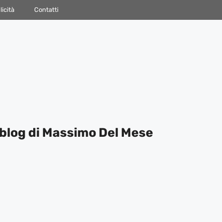
icità
Contatti
blog di Massimo Del Mese