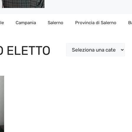
le
Campania
Salerno
Provincia di Salerno
B
O ELETTO
Categorie