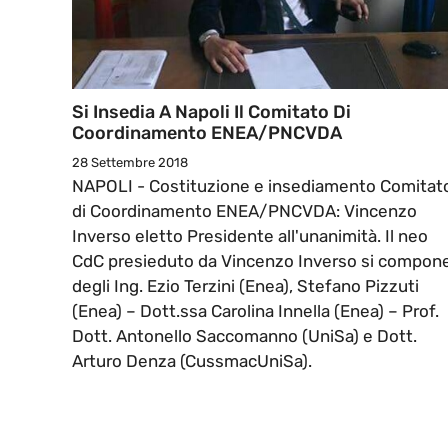
Si Insedia A Napoli Il Comitato Di
Coordinamento ENEA/PNCVDA
28 Settembre 2018
NAPOLI - Costituzione e insediamento Comitat
di Coordinamento ENEA/PNCVDA: Vincenzo
Inverso eletto Presidente all'unanimità. Il neo
CdC presieduto da Vincenzo Inverso si compon
degli Ing. Ezio Terzini (Enea), Stefano Pizzuti
(Enea) – Dott.ssa Carolina Innella (Enea) – Prof.
Dott. Antonello Saccomanno (UniSa) e Dott.
Arturo Denza (CussmacUniSa).