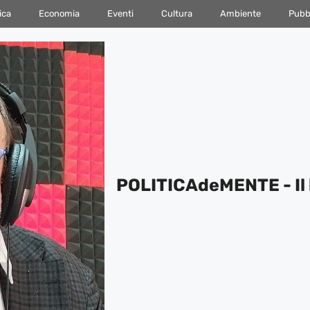
ica
Economia
Eventi
Cultura
Ambiente
Pubbl
POLITICAdeMENTE - Il 