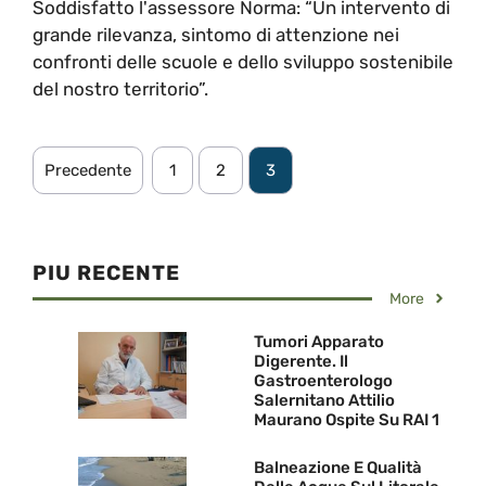
Soddisfatto l'assessore Norma: “Un intervento di
grande rilevanza, sintomo di attenzione nei
confronti delle scuole e dello sviluppo sostenibile
del nostro territorio”.
Precedente
1
2
3
PIU RECENTE
More
Tumori Apparato
Digerente. Il
Gastroenterologo
Salernitano Attilio
Maurano Ospite Su RAI 1
Balneazione E Qualità