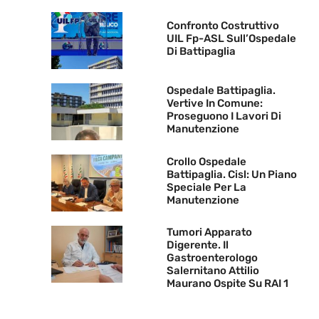
Confronto Costruttivo
UIL Fp-ASL Sull’Ospedale
Di Battipaglia
Ospedale Battipaglia.
Vertive In Comune:
Proseguono I Lavori Di
Manutenzione
Crollo Ospedale
Battipaglia. Cisl: Un Piano
Speciale Per La
Manutenzione
Tumori Apparato
Digerente. Il
Gastroenterologo
Salernitano Attilio
Maurano Ospite Su RAI 1