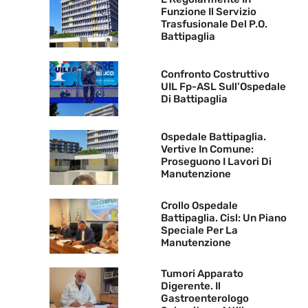
Funzione Il Servizio
Trasfusionale Del P.O.
Battipaglia
Confronto Costruttivo
UIL Fp-ASL Sull’Ospedale
Di Battipaglia
Ospedale Battipaglia.
Vertive In Comune:
Proseguono I Lavori Di
Manutenzione
Crollo Ospedale
Battipaglia. Cisl: Un Piano
Speciale Per La
Manutenzione
Tumori Apparato
Digerente. Il
Gastroenterologo