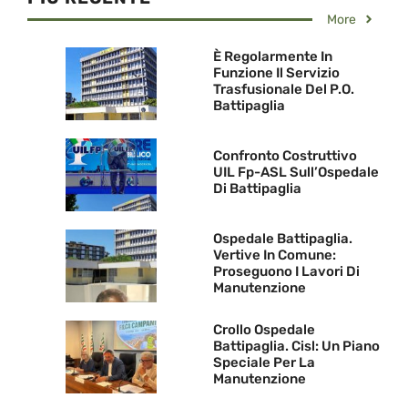
More
È Regolarmente In
Funzione Il Servizio
Trasfusionale Del P.O.
Battipaglia
Confronto Costruttivo
UIL Fp-ASL Sull’Ospedale
Di Battipaglia
Ospedale Battipaglia.
Vertive In Comune:
Proseguono I Lavori Di
Manutenzione
Crollo Ospedale
Battipaglia. Cisl: Un Piano
Speciale Per La
Manutenzione