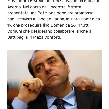
Movimento 5 Stelle per l'iniziativa per la Frana di
Acerno. Nel corso dell'incontro, è stata
presentata una Petizione popolare promossa
dagli attivisti Iuliano ed Farina, iniziata Domenica
19, che proseguirà fino Domenica 26 in tutti i
Comuni che desiderano collaborare, anche a
Battipaglia in Piaza Conforti.