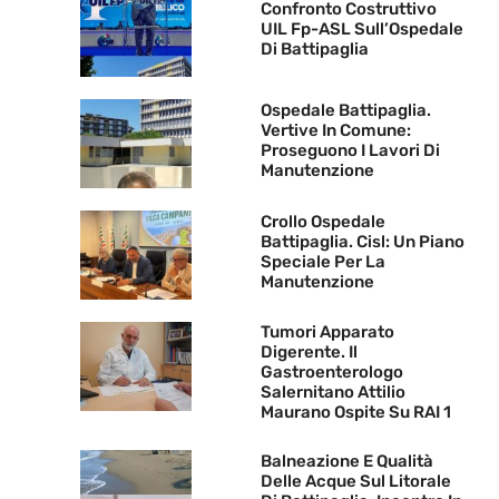
Confronto Costruttivo
UIL Fp-ASL Sull’Ospedale
Di Battipaglia
Ospedale Battipaglia.
Vertive In Comune:
Proseguono I Lavori Di
Manutenzione
Crollo Ospedale
Battipaglia. Cisl: Un Piano
Speciale Per La
Manutenzione
Tumori Apparato
Digerente. Il
Gastroenterologo
Salernitano Attilio
Maurano Ospite Su RAI 1
Balneazione E Qualità
Delle Acque Sul Litorale