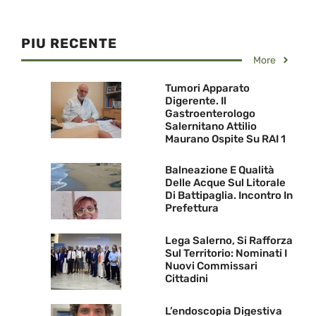
PIU RECENTE
More
Tumori Apparato
Digerente. Il
Gastroenterologo
Salernitano Attilio
Maurano Ospite Su RAI 1
Balneazione E Qualità
Delle Acque Sul Litorale
Di Battipaglia. Incontro In
Prefettura
Lega Salerno, Si Rafforza
Sul Territorio: Nominati I
Nuovi Commissari
Cittadini
L’endoscopia Digestiva