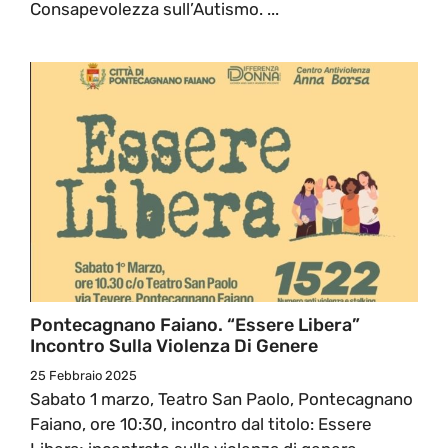
Consapevolezza sull’Autismo. ...
Pontecagnano Faiano. “Essere Libera”
Incontro Sulla Violenza Di Genere
25 Febbraio 2025
Sabato 1 marzo, Teatro San Paolo, Pontecagnano
Faiano, ore 10:30, incontro dal titolo: Essere