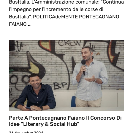
BusItalia. L’Amministrazione comunale: “Continua
l’impegno per l’incremento delle corse di
BusItalia”. POLITICAdeMENTE PONTECAGNANO
FAIANO ...
Parte A Pontecagnano Faiano Il Concorso Di
Idee “Literary & Social Hub”
26 Novembre 2024