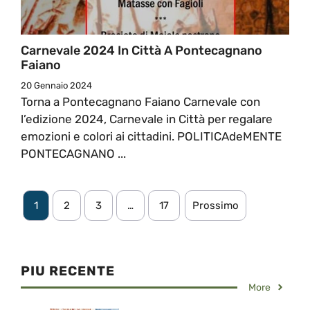
Carnevale 2024 In Città A Pontecagnano
Faiano
20 Gennaio 2024
Torna a Pontecagnano Faiano Carnevale con
l’edizione 2024, Carnevale in Città per regalare
emozioni e colori ai cittadini. POLITICAdeMENTE
PONTECAGNANO ...
1
2
3
…
17
Prossimo
PIU RECENTE
More