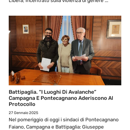
Libera; incentrato sulla violenza di genere ...
Battipaglia. “I Luoghi Di Avalanche”
Campagna E Pontecagnano Aderiscono Al
Protocollo
27 Gennaio 2025
Nel pomeriggio di oggi i sindaci di Pontecagnano
Faiano, Campagna e Battipaglia: Giuseppe