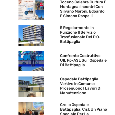
Toceno Celebra Cultura E
Montagna: Incontri Con
Silvano Moroni, Edoardo
E Simona Raspelli
È Regolarmente In
Funzione Il Servizio
Trasfusionale Del P.O.
Battipaglia
Confronto Costruttivo
UIL Fp-ASL Sull’Ospedale
Di Battipaglia
Ospedale Battipaglia.
Vertive In Comune:
Proseguono I Lavori Di
Manutenzione
Crollo Ospedale
Battipaglia. Cisl: Un Piano
Speciale Per La