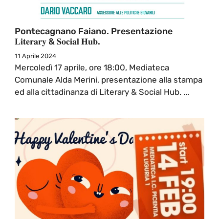
Pontecagnano Faiano. Presentazione
𝐋𝐢𝐭𝐞𝐫𝐚𝐫𝐲 & 𝐒𝐨𝐜𝐢𝐚𝐥 𝐇𝐮𝐛.
11 Aprile 2024
Mercoledì 17 aprile, ore 18:00, Mediateca
Comunale Alda Merini, presentazione alla stampa
ed alla cittadinanza di Literary & Social Hub. ...