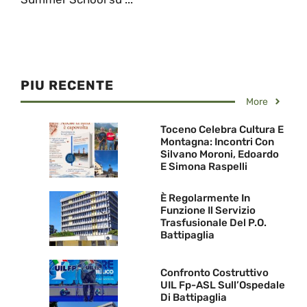
PIU RECENTE
More
Toceno Celebra Cultura E
Montagna: Incontri Con
Silvano Moroni, Edoardo
E Simona Raspelli
È Regolarmente In
Funzione Il Servizio
Trasfusionale Del P.O.
Battipaglia
Confronto Costruttivo
UIL Fp-ASL Sull’Ospedale
Di Battipaglia