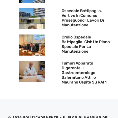
Ospedale Battipaglia.
Vertive In Comune:
Proseguono I Lavori Di
Manutenzione
Crollo Ospedale
Battipaglia. Cisl: Un Piano
Speciale Per La
Manutenzione
Tumori Apparato
Digerente. Il
Gastroenterologo
Salernitano Attilio
Maurano Ospite Su RAI 1
© 2026 POLITICADEMENTE – IL BLOG DI MASSIMO DEL