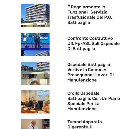
È Regolarmente In
Funzione Il Servizio
Trasfusionale Del P.O.
Battipaglia
Confronto Costruttivo
UIL Fp-ASL Sull’Ospedale
Di Battipaglia
Ospedale Battipaglia.
Vertive In Comune:
Proseguono I Lavori Di
Manutenzione
Crollo Ospedale
Battipaglia. Cisl: Un Piano
Speciale Per La
Manutenzione
Tumori Apparato
Digerente. Il