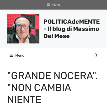
Vai
Menu
al
contenuto
POLITICAdeMENTE
- Il blog di Massimo
Del Mese
Menu
"GRANDE NOCERA".
"NON CAMBIA
NIENTE