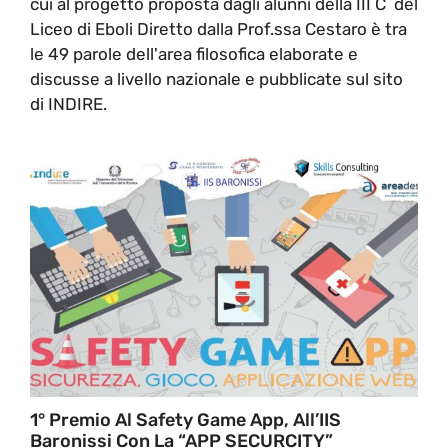
cui al progetto proposta dagli alunni della III C del
Liceo di Eboli Diretto dalla Prof.ssa Cestaro è tra
le 49 parole dell'area filosofica elaborate e
discusse a livello nazionale e pubblicate sul sito
di INDIRE.
1° Premio Al Safety Game App, All’IIS
Baronissi Con La “APP SECURCITY”