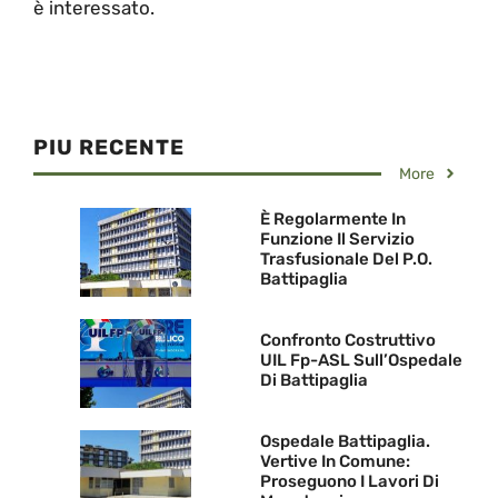
è interessato.
PIU RECENTE
More
È Regolarmente In
Funzione Il Servizio
Trasfusionale Del P.O.
Battipaglia
Confronto Costruttivo
UIL Fp-ASL Sull’Ospedale
Di Battipaglia
Ospedale Battipaglia.
Vertive In Comune:
Proseguono I Lavori Di