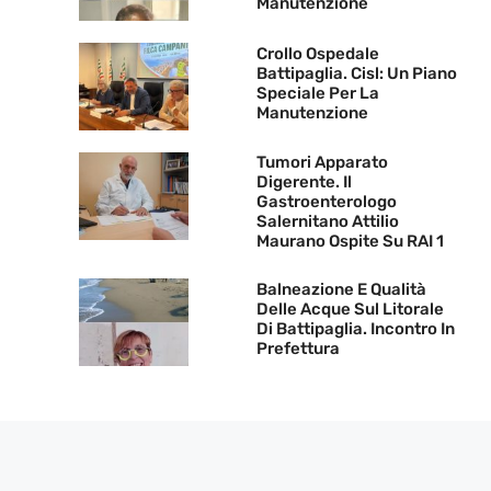
Manutenzione
Crollo Ospedale
Battipaglia. Cisl: Un Piano
Speciale Per La
Manutenzione
Tumori Apparato
Digerente. Il
Gastroenterologo
Salernitano Attilio
Maurano Ospite Su RAI 1
Balneazione E Qualità
Delle Acque Sul Litorale
Di Battipaglia. Incontro In
Prefettura