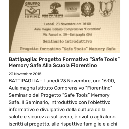
Battipaglia: Progetto Formativo “Safe Tools”
Memory Safe Alla Scuola Fiorentino
23 Novembre 2015
BATTIPAGLIA - Lunedì 23 Novembre, ore 16:00,
Aula magna Istituto Comprensivo “Fiorentino”
Seminario del Progetto “Safe Tools” Memory
Safe. Il Seminario, introduttivo con l'obiettivo
informativo e divulgativo della cultura della
salute e sicurezza sul lavoro, è rivolto agli alunni
iscritti al progetto, alle rispettive famiglie e a chi