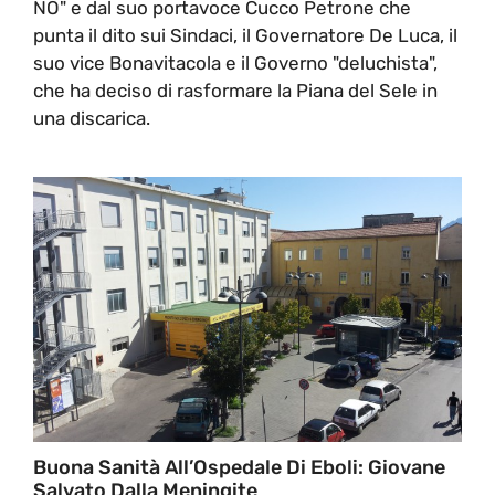
NO" e dal suo portavoce Cucco Petrone che
punta il dito sui Sindaci, il Governatore De Luca, il
suo vice Bonavitacola e il Governo "deluchista",
che ha deciso di rasformare la Piana del Sele in
una discarica.
Buona Sanità All’Ospedale Di Eboli: Giovane
Salvato Dalla Meningite