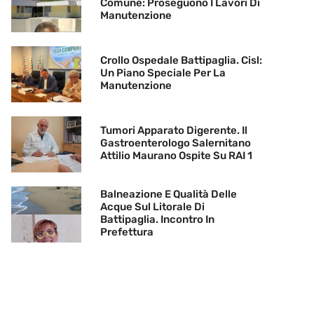
Comune: Proseguono I Lavori Di
Manutenzione
Crollo Ospedale Battipaglia. Cisl:
Un Piano Speciale Per La
Manutenzione
Tumori Apparato Digerente. Il
Gastroenterologo Salernitano
Attilio Maurano Ospite Su RAI 1
Balneazione E Qualità Delle
Acque Sul Litorale Di
Battipaglia. Incontro In
Prefettura