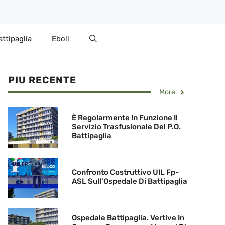
attipaglia
Eboli
PIU RECENTE
More
È Regolarmente In Funzione Il
Servizio Trasfusionale Del P.O.
Battipaglia
Confronto Costruttivo UIL Fp-
ASL Sull’Ospedale Di Battipaglia
Ospedale Battipaglia. Vertive In