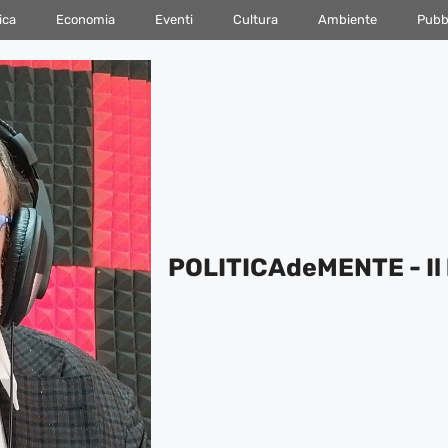
ica
Economia
Eventi
Cultura
Ambiente
Pubbl
POLITICAdeMENTE - Il 