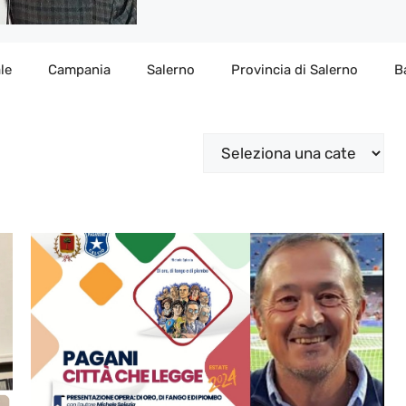
le
Campania
Salerno
Provincia di Salerno
B
Categorie