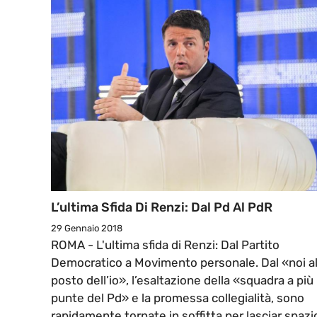
L’ultima Sfida Di Renzi: Dal Pd Al PdR
29 Gennaio 2018
ROMA - L'ultima sfida di Renzi: Dal Partito
Democratico a Movimento personale. Dal «noi a
posto dell’io», l’esaltazione della «squadra a più
punte del Pd» e la promessa collegialità, sono
rapidamente tornate in soffitta per lasciar spazi