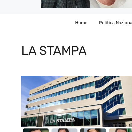
Home
Politica Naziona
LA STAMPA