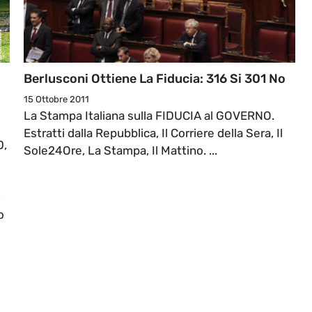
Berlusconi Ottiene La Fiducia: 316 Si 301 No
15 Ottobre 2011
La Stampa Italiana sulla FIDUCIA al GOVERNO.
Estratti dalla Repubblica, Il Corriere della Sera, Il
0,
Sole24Ore, La Stampa, Il Mattino. ...
,
o