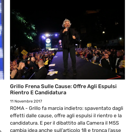
Grillo Frena Sulle Cause: Offre Agli Espulsi
Rientro E Candidatura
11 Novembre 2017
ROMA - Grillo fa marcia indietro: spaventato dagli
l
effetti dalle cause, offre agli espulsi il rientro e la
candidatura. E per il dibattito alla Camera il M5S
cambia idea anche sull’articolo 18 e tronca l’asse
o