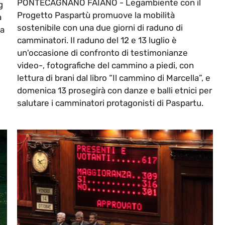
PONTECAGNANO FAIANO - Legambiente con il
g
Progetto Paspartù promuove la mobilità
a
sostenibile con una due giorni di raduno di
da
camminatori. Il raduno del 12 e 13 luglio è
un'occasione di confronto di testimonianze
video-, fotografiche del cammino a piedi, con
lettura di brani dal libro “Il cammino di Marcella”, e
domenica 13 prosegirà con danze e balli etnici per
salutare i camminatori protagonisti di Paspartu.