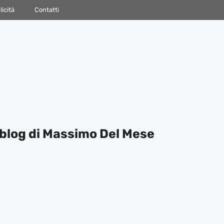
icità
Contatti
blog di Massimo Del Mese