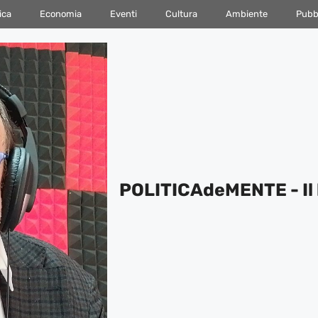
ica
Economia
Eventi
Cultura
Ambiente
Pubbl
POLITICAdeMENTE - Il 