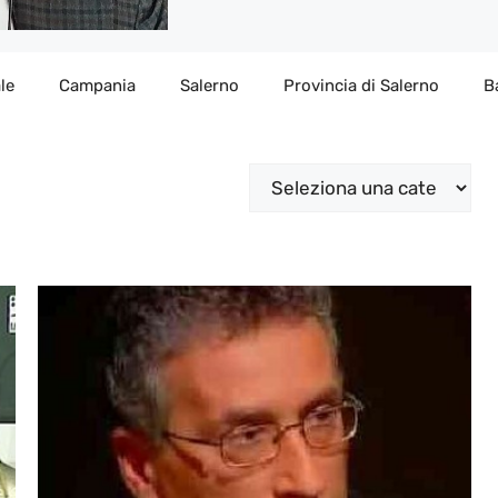
le
Campania
Salerno
Provincia di Salerno
B
Categorie