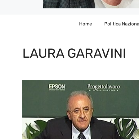
Home
Politica Naziona
LAURA GARAVINI