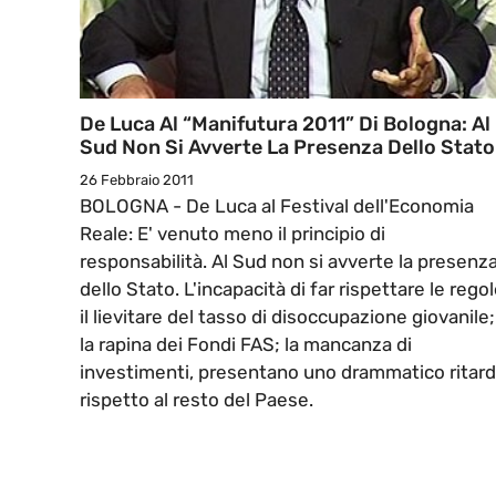
De Luca Al “Manifutura 2011” Di Bologna: Al
Sud Non Si Avverte La Presenza Dello Stato
26 Febbraio 2011
BOLOGNA - De Luca al Festival dell'Economia
Reale: E' venuto meno il principio di
responsabilità. Al Sud non si avverte la presenz
dello Stato. L'incapacità di far rispettare le regol
il lievitare del tasso di disoccupazione giovanile;
la rapina dei Fondi FAS; la mancanza di
investimenti, presentano uno drammatico ritar
rispetto al resto del Paese.