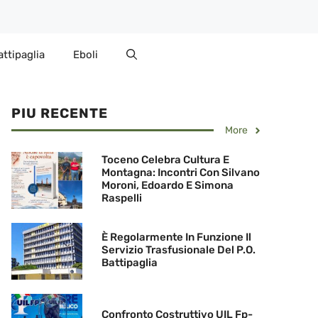
attipaglia
Eboli
PIU RECENTE
More
Toceno Celebra Cultura E
Montagna: Incontri Con Silvano
Moroni, Edoardo E Simona
Raspelli
È Regolarmente In Funzione Il
Servizio Trasfusionale Del P.O.
Battipaglia
Confronto Costruttivo UIL Fp-