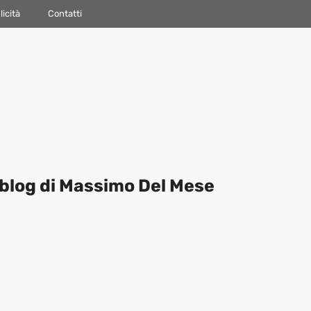
icità
Contatti
blog di Massimo Del Mese