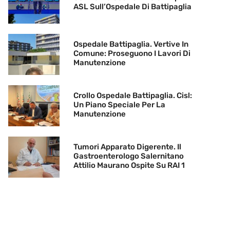
ASL Sull’Ospedale Di Battipaglia
Ospedale Battipaglia. Vertive In
Comune: Proseguono I Lavori Di
Manutenzione
Crollo Ospedale Battipaglia. Cisl:
Un Piano Speciale Per La
Manutenzione
Tumori Apparato Digerente. Il
Gastroenterologo Salernitano
Attilio Maurano Ospite Su RAI 1