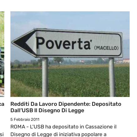
ca
Redditi Da Lavoro Dipendente: Depositato
Dall’USB Il Disegno Di Legge
5 Febbraio 2011
ROMA - L'USB ha depositato in Cassazione il
si
Disegno di Legge di iniziativa popolare a