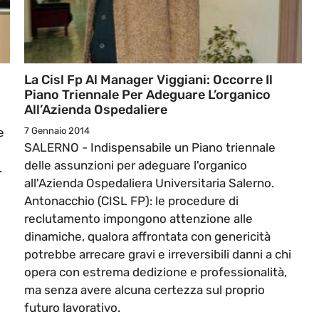
La Cisl Fp Al Manager Viggiani: Occorre Il
Piano Triennale Per Adeguare L’organico
All’Azienda Ospedaliere
e
7 Gennaio 2014
SALERNO - Indispensabile un Piano triennale
delle assunzioni per adeguare l'organico
.
all'Azienda Ospedaliera Universitaria Salerno.
Antonacchio (CISL FP): le procedure di
reclutamento impongono attenzione alle
dinamiche, qualora affrontata con genericità
potrebbe arrecare gravi e irreversibili danni a chi
opera con estrema dedizione e professionalità,
ma senza avere alcuna certezza sul proprio
futuro lavorativo.