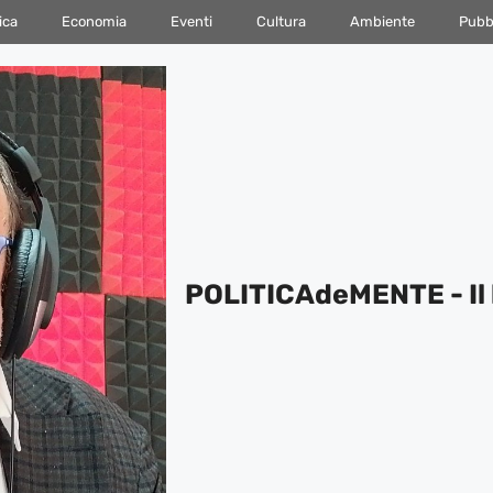
ica
Economia
Eventi
Cultura
Ambiente
Pubbl
POLITICAdeMENTE - Il 