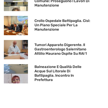
Comune: Proseguono I Lavori Di
Manutenzione
Crollo Ospedale Battipaglia. Cisl:
Un Piano Speciale Per La
Manutenzione
Tumori Apparato Digerente. Il
Gastroenterologo Salernitano
Attilio Maurano Ospite Su RAI 1
Balneazione E Qualità Delle
Acque Sul Litorale Di
Battipaglia. Incontro In
Prefettura