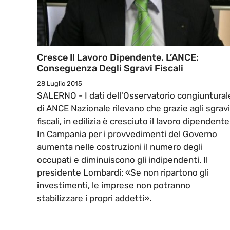
Cresce Il Lavoro Dipendente. L’ANCE:
Conseguenza Degli Sgravi Fiscali
28 Luglio 2015
SALERNO - I dati dell'Osservatorio congiuntural
di ANCE Nazionale rilevano che grazie agli sgravi
fiscali, in edilizia è cresciuto il lavoro dipendente
In Campania per i provvedimenti del Governo
aumenta nelle costruzioni il numero degli
occupati e diminuiscono gli indipendenti. Il
presidente Lombardi: «Se non ripartono gli
investimenti, le imprese non potranno
stabilizzare i propri addetti».