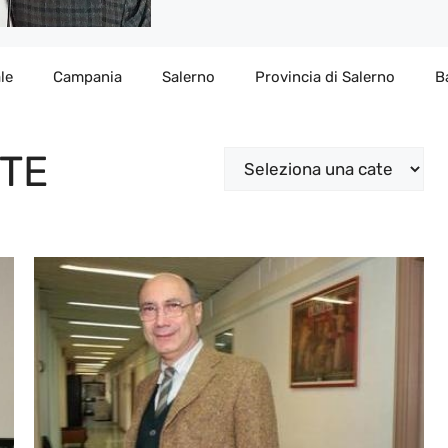
le
Campania
Salerno
Provincia di Salerno
B
TE
Categorie