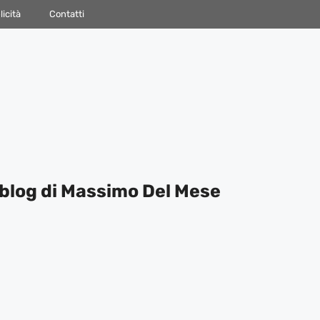
icità
Contatti
blog di Massimo Del Mese