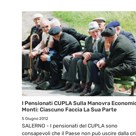
I Pensionati CUPLA Sulla Manovra Economi
Monti: Ciascuno Faccia La Sua Parte
5 Giugno 2012
SALERNO - I pensionati del CUPLA sono
consapevoli che il Paese non può uscire dalla cri