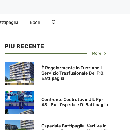
attipaglia
Eboli
PIU RECENTE
More
È Regolarmente In Funzione Il
Servizio Trasfusionale Del P.O.
Battipaglia
Confronto Costruttivo UIL Fp-
ASL Sull’Ospedale Di Battipaglia
Ospedale Battipaglia. Vertive In