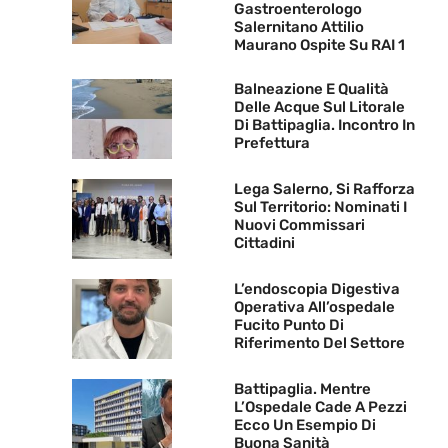
Gastroenterologo
Salernitano Attilio
Maurano Ospite Su RAI 1
Balneazione E Qualità
Delle Acque Sul Litorale
Di Battipaglia. Incontro In
Prefettura
Lega Salerno, Si Rafforza
Sul Territorio: Nominati I
Nuovi Commissari
Cittadini
L’endoscopia Digestiva
Operativa All’ospedale
Fucito Punto Di
Riferimento Del Settore
Battipaglia. Mentre
L’Ospedale Cade A Pezzi
Ecco Un Esempio Di
Buona Sanità