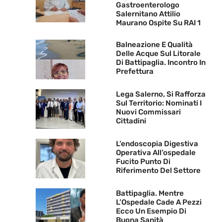
Gastroenterologo
Salernitano Attilio
Maurano Ospite Su RAI 1
Balneazione E Qualità
Delle Acque Sul Litorale
Di Battipaglia. Incontro In
Prefettura
Lega Salerno, Si Rafforza
Sul Territorio: Nominati I
Nuovi Commissari
Cittadini
L’endoscopia Digestiva
Operativa All’ospedale
Fucito Punto Di
Riferimento Del Settore
Battipaglia. Mentre
L’Ospedale Cade A Pezzi
Ecco Un Esempio Di
Buona Sanità