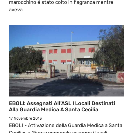
marocchino é stato colto in flagranza mentre
aveva ...
EBOLI: Assegnati All’ASL I Locali Destinati
Alla Guardia Medica A Santa Cecilia
17 Novembre 2013
EBOLI - Attivazione della Guardia Medica a Santa
Cecilia: la Giunta comunale assegna i locali