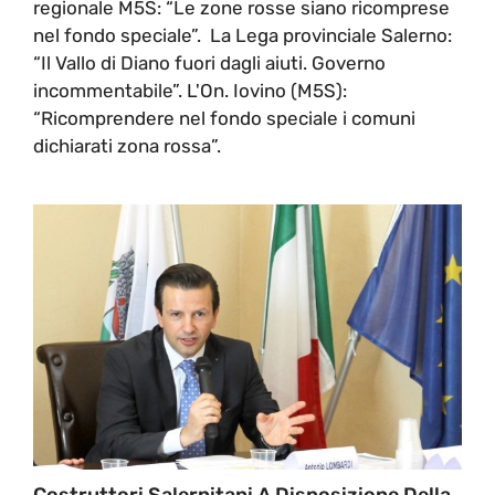
regionale M5S: “Le zone rosse siano ricomprese
nel fondo speciale”. La Lega provinciale Salerno:
“Il Vallo di Diano fuori dagli aiuti. Governo
incommentabile”. L'On. Iovino (M5S):
“Ricomprendere nel fondo speciale i comuni
dichiarati zona rossa”.
Costruttori Salernitani A Disposizione Della