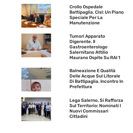
Crollo Ospedale
Battipaglia. Cisl: Un Piano
Speciale Per La
Manutenzione
Tumori Apparato
Digerente. Il
Gastroenterologo
Salernitano Attilio
Maurano Ospite Su RAI 1
Balneazione E Qualità
Delle Acque Sul Litorale
Di Battipaglia. Incontro In
Prefettura
Lega Salerno, Si Rafforza
Sul Territorio: Nominati I
Nuovi Commissari
Cittadini