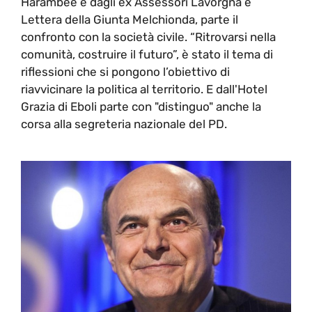
Harambee e dagli ex Assessori Lavorgna e
Lettera della Giunta Melchionda, parte il
confronto con la società civile. “Ritrovarsi nella
comunità, costruire il futuro”, è stato il tema di
riflessioni che si pongono l’obiettivo di
riavvicinare la politica al territorio. E dall'Hotel
Grazia di Eboli parte con "distinguo" anche la
corsa alla segreteria nazionale del PD.