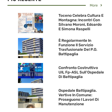
More
Toceno Celebra Cultura E
Montagna: Incontri Con
Silvano Moroni, Edoardo
E Simona Raspelli
È Regolarmente In
Funzione Il Servizio
Trasfusionale Del P.O.
Battipaglia
Confronto Costruttivo
UIL Fp-ASL Sull’Ospedale
Di Battipaglia
Ospedale Battipaglia.
Vertive In Comune:
Proseguono I Lavori Di
Manutenzione