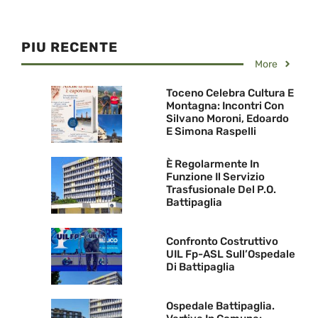
PIU RECENTE
More
Toceno Celebra Cultura E
Montagna: Incontri Con
Silvano Moroni, Edoardo
E Simona Raspelli
È Regolarmente In
Funzione Il Servizio
Trasfusionale Del P.O.
Battipaglia
Confronto Costruttivo
UIL Fp-ASL Sull’Ospedale
Di Battipaglia
Ospedale Battipaglia.