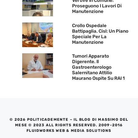
Vertive In Comune:
Proseguono I Lavori Di
Manutenzione
Crollo Ospedale
Battipaglia. Cisl: Un Piano
Speciale Per La
Manutenzione
Tumori Apparato
Digerente. Il
Gastroenterologo
Salernitano Attilio
Maurano Ospite Su RAI 1
© 2026 POLITICADEMENTE – IL BLOG DI MASSIMO DEL
MESE © 2023 ALL RIGHTS RESERVED. 2009-2016
FLUIDWORKS WEB & MEDIA SOLUTIONS