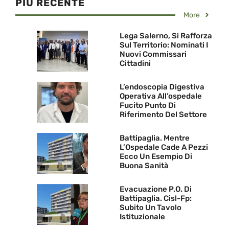
PIU RECENTE
More
Lega Salerno, Si Rafforza
Sul Territorio: Nominati I
Nuovi Commissari
Cittadini
L’endoscopia Digestiva
Operativa All’ospedale
Fucito Punto Di
Riferimento Del Settore
Battipaglia. Mentre
L’Ospedale Cade A Pezzi
Ecco Un Esempio Di
Buona Sanità
Evacuazione P.O. Di
Battipaglia. Cisl-Fp:
Subito Un Tavolo
Istituzionale