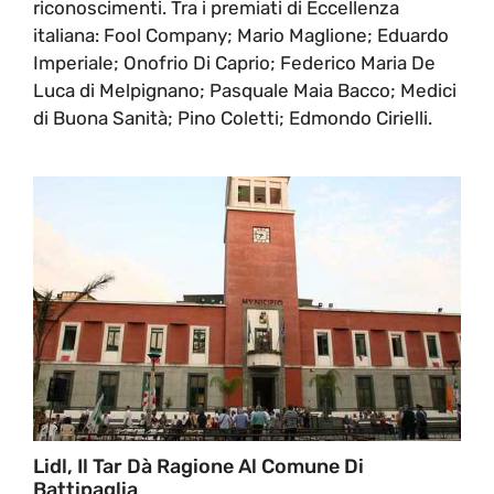
riconoscimenti. Tra i premiati di Eccellenza
italiana: Fool Company; Mario Maglione; Eduardo
Imperiale; Onofrio Di Caprio; Federico Maria De
Luca di Melpignano; Pasquale Maia Bacco; Medici
di Buona Sanità; Pino Coletti; Edmondo Cirielli.
Lidl, Il Tar Dà Ragione Al Comune Di
Battipaglia