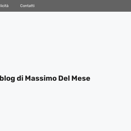
icità
Contatti
blog di Massimo Del Mese