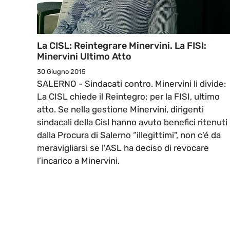
La CISL: Reintegrare Minervini. La FISI:
Minervini Ultimo Atto
30 Giugno 2015
SALERNO - Sindacati contro. Minervini li divide:
La CISL chiede il Reintegro; per la FISI, ultimo
atto. Se nella gestione Minervini, dirigenti
sindacali della Cisl hanno avuto benefici ritenuti
dalla Procura di Salerno “illegittimi", non c'é da
meravigliarsi se l'ASL ha deciso di revocare
l’incarico a Minervini.