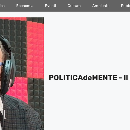
ica
Economia
Eventi
Cultura
Ambiente
Pubbl
POLITICAdeMENTE - Il 