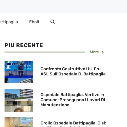
attipaglia
Eboli
PIU RECENTE
More
Confronto Costruttivo UIL Fp-
ASL Sull’Ospedale Di Battipaglia
Ospedale Battipaglia. Vertive In
Comune: Proseguono I Lavori Di
Manutenzione
Crollo Ospedale Battipaglia. Cisl: