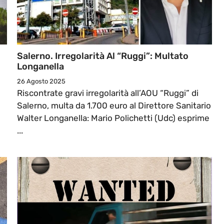
Salerno. Irregolarità Al “Ruggi”: Multato
Longanella
26 Agosto 2025
Riscontrate gravi irregolarità all’AOU “Ruggi” di
Salerno, multa da 1.700 euro al Direttore Sanitario
Walter Longanella: Mario Polichetti (Udc) esprime
...