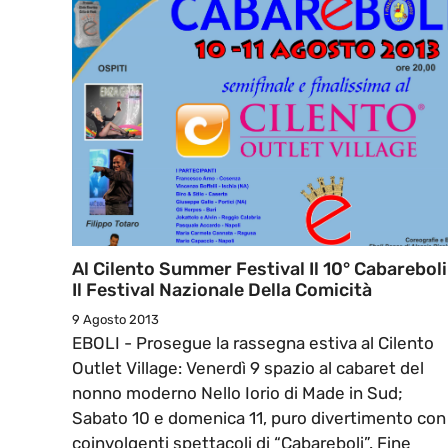
Al Cilento Summer Festival Il 10° Cabareboli
Il Festival Nazionale Della Comicità
9 Agosto 2013
EBOLI - Prosegue la rassegna estiva al Cilento
Outlet Village: Venerdì 9 spazio al cabaret del
nonno moderno Nello Iorio di Made in Sud;
Sabato 10 e domenica 11, puro divertimento con 
coinvolgenti spettacoli di “Cabareboli”. Fine