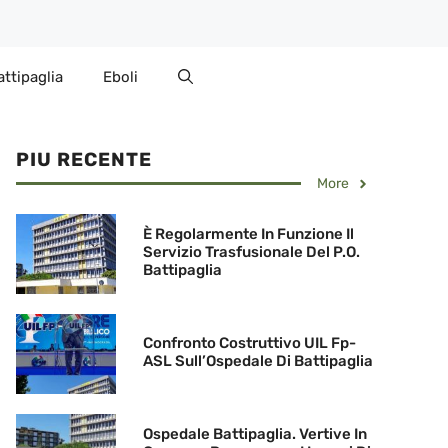
attipaglia
Eboli
PIU RECENTE
More
È Regolarmente In Funzione Il
Servizio Trasfusionale Del P.O.
Battipaglia
Confronto Costruttivo UIL Fp-
ASL Sull’Ospedale Di Battipaglia
Ospedale Battipaglia. Vertive In