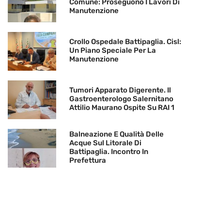
Comune: Proseguono I Lavori Di
Manutenzione
Crollo Ospedale Battipaglia. Cisl:
Un Piano Speciale Per La
Manutenzione
Tumori Apparato Digerente. Il
Gastroenterologo Salernitano
Attilio Maurano Ospite Su RAI 1
Balneazione E Qualità Delle
Acque Sul Litorale Di
Battipaglia. Incontro In
Prefettura