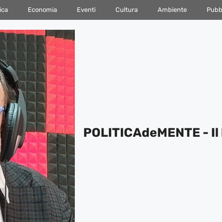
ica
Economia
Eventi
Cultura
Ambiente
Pubbl
POLITICAdeMENTE - Il 