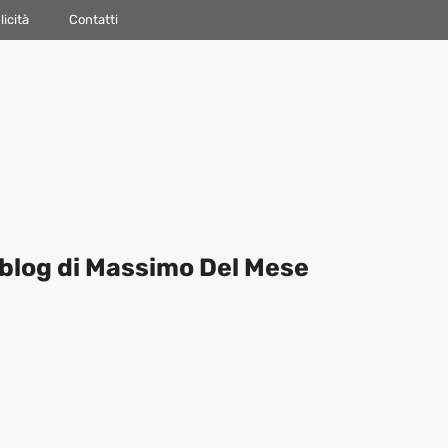
icità
Contatti
blog di Massimo Del Mese