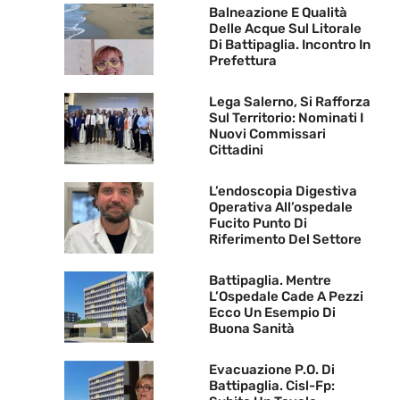
Balneazione E Qualità
Delle Acque Sul Litorale
Di Battipaglia. Incontro In
Prefettura
Lega Salerno, Si Rafforza
Sul Territorio: Nominati I
Nuovi Commissari
Cittadini
L’endoscopia Digestiva
Operativa All’ospedale
Fucito Punto Di
Riferimento Del Settore
Battipaglia. Mentre
L’Ospedale Cade A Pezzi
Ecco Un Esempio Di
Buona Sanità
Evacuazione P.O. Di
Battipaglia. Cisl-Fp: