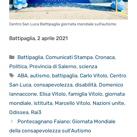
Centro San Luca Battipaglia giornata mondiale sull’autismo
Battipaglia, 2 aprile 2021
Categorie
Battipaglia
,
Comunicati Stampa
,
Cronaca
,
Politica
,
Provincia di Salerno
,
scienza
Tag
ABA
,
autismo
,
battipaglia
,
Carlo Vitolo
,
Centro
San Luca
,
consapevolezza
,
disabilità
,
Domenico
Iannaccone
,
Elisa Vitolo
,
famiglia Vitolo
,
giornata
mondiale
,
istituita
,
Marcello Vitolo
,
Nazioni unite
,
Odissea
,
Rai3
Pontecagnano Faiano: Giornata Mondiale
della consapevolezza sull’Autismo