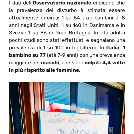
I dati dell’
Osservatorio nazionale
ci dicono che
la prevalenza del disturbo è stimata essere
attualmente di circa: 1 su 54 tra i bambini di 8
anni negli Stati Uniti; 1 su 160 in Danimarca e in
Svezia; 1 su 86 in Gran Bretagna. In età adulta
pochi studi sono stati effettuati e segnalano una
prevalenza di 1 su 100 in Inghilterra. In
Italia
,
1
bambino su 77
(età 7-9 anni) con una prevalenza
maggiore nei
maschi
, che sono
colpiti 4,4 volte
in più rispetto alle femmine
.