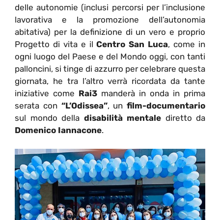
delle autonomie (inclusi percorsi per l’inclusione
lavorativa e la promozione dell’autonomia
abitativa) per la definizione di un vero e proprio
Progetto di vita e il
Centro San Luca
, come in
ogni luogo del Paese e del Mondo oggi, con tanti
palloncini, si tinge di azzurro per celebrare questa
giornata, he tra l’altro verrà ricordata da tante
iniziative come
Rai3
manderà in onda in prima
serata con
“L’Odissea”
, un
film-documentario
sul mondo della
disabilità mentale
diretto da
Domenico Iannacone
.