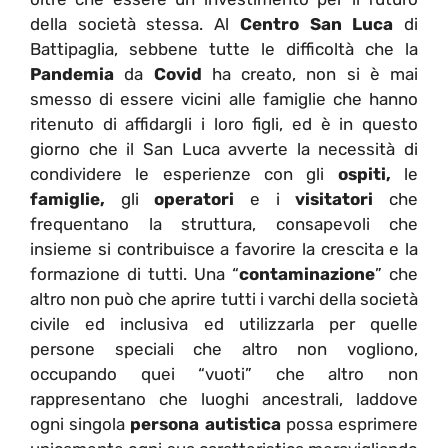
della società stessa. Al
Centro San Luca
di
Battipaglia, sebbene tutte le difficoltà che la
Pandemia
da
Covid
ha creato, non si è mai
smesso di essere vicini alle famiglie che hanno
ritenuto di affidargli i loro figli, ed è in questo
giorno che il San Luca avverte la necessità di
condividere le esperienze con gli
ospiti,
le
famiglie,
gli
operatori
e i
visitatori
che
frequentano la struttura, consapevoli che
insieme si contribuisce a favorire la crescita e la
formazione di tutti. Una “
contaminazione
” che
altro non può che aprire tutti i varchi della società
civile ed inclusiva ed utilizzarla per quelle
persone speciali che altro non vogliono,
occupando quei “vuoti” che altro non
rappresentano che luoghi ancestrali, laddove
ogni singola
persona autistica
possa esprimere