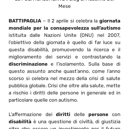
Mese
BATTIPAGLIA
– Il 2 aprile si celebra la
giornata
mondiale per la consapevolezza sull’autismo
istituita dalle Nazioni Unite (ONU) nel 2007,
l
’obiettivo della giornata è quello di far luce su
questa disabilità, promuovendo la ricerca e il
miglioramento dei servizi e contrastando la
discriminazione
e l’isolamento. Sulla base di
questo assunto anche quast’anno, come l’anno
scorso si celebra nel mezzo della crisi di salute
pubblica globale. Crisi che oltre alla salute, mette
a rischio i diritti delle persone in generale ed in
particolare quelle con autismo.
L’affermazione dei
diritti
delle
persone
con
disabilità
è una questione di civiltà, di giustizia
oltre che essere un investimento per il futuro