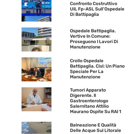
Confronto Costruttivo
UIL Fp-ASL Sull’Ospedale
Di Battipaglia
Ospedale Battipaglia.
Vertive In Comune:
Proseguono I Lavori Di
Manutenzione
Crollo Ospedale
Battipaglia. Cisl: Un Piano
Speciale Per La
Manutenzione
Tumori Apparato
Digerente. Il
Gastroenterologo
Salernitano Attilio
Maurano Ospite Su RAI 1
Balneazione E Qualità
Delle Acque Sul Litorale