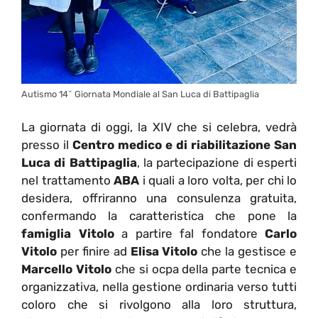
Autismo 14^ Giornata Mondiale al San Luca di Battipaglia
La giornata di oggi, la XIV che si celebra, vedrà
presso il
Centro medico e di riabilitazione San
Luca di Battipaglia
, la partecipazione di esperti
nel trattamento
ABA
i quali a loro volta, per chi lo
desidera, offriranno una
consulenza gratuita,
confermando la caratteristica che pone la
famiglia Vitolo
a partire fal fondatore
Carlo
Vitolo
per finire ad
Elisa Vitolo
che la gestisce e
Marcello Vitolo
che si ocpa della parte tecnica e
organizzativa, nella gestione ordinaria verso tutti
coloro che si rivolgono alla loro struttura,