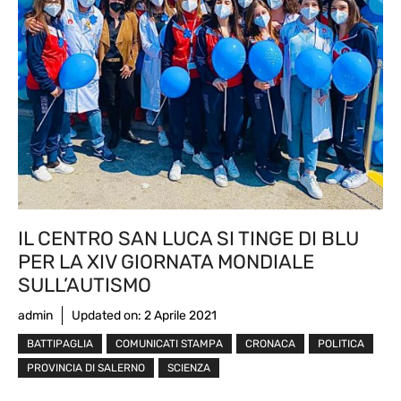
IL CENTRO SAN LUCA SI TINGE DI BLU
PER LA XIV GIORNATA MONDIALE
SULL’AUTISMO
admin
Updated on:
2 Aprile 2021
BATTIPAGLIA
COMUNICATI STAMPA
CRONACA
POLITICA
PROVINCIA DI SALERNO
SCIENZA