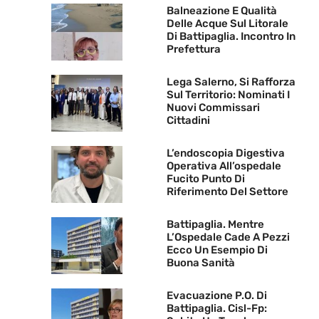
Balneazione E Qualità
Delle Acque Sul Litorale
Di Battipaglia. Incontro In
Prefettura
Lega Salerno, Si Rafforza
Sul Territorio: Nominati I
Nuovi Commissari
Cittadini
L’endoscopia Digestiva
Operativa All’ospedale
Fucito Punto Di
Riferimento Del Settore
Battipaglia. Mentre
L’Ospedale Cade A Pezzi
Ecco Un Esempio Di
Buona Sanità
Evacuazione P.O. Di
Battipaglia. Cisl-Fp: