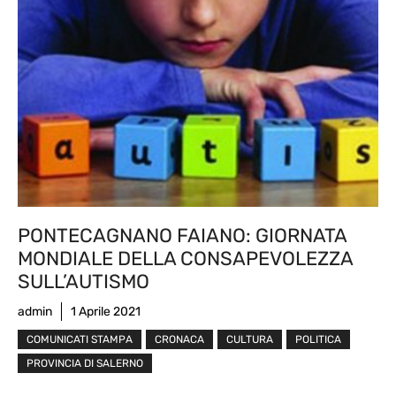
PONTECAGNANO FAIANO: GIORNATA
MONDIALE DELLA CONSAPEVOLEZZA
SULL’AUTISMO
admin
1 Aprile 2021
COMUNICATI STAMPA
CRONACA
CULTURA
POLITICA
PROVINCIA DI SALERNO