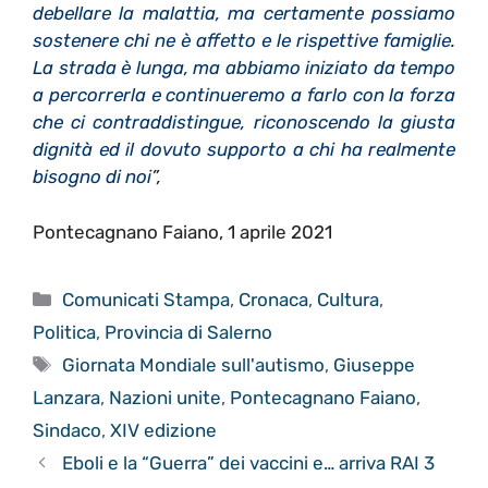
debellare la malattia, ma certamente possiamo
sostenere chi ne è affetto e le rispettive famiglie.
La strada è lunga, ma abbiamo iniziato da tempo
a percorrerla e continueremo a farlo con la forza
che ci contraddistingue, riconoscendo la giusta
dignità ed il dovuto supporto a chi ha realmente
bisogno di noi
”,
Pontecagnano Faiano, 1 aprile 2021
Categorie
Comunicati Stampa
,
Cronaca
,
Cultura
,
Politica
,
Provincia di Salerno
Tag
Giornata Mondiale sull'autismo
,
Giuseppe
Lanzara
,
Nazioni unite
,
Pontecagnano Faiano
,
Sindaco
,
XIV edizione
Eboli e la “Guerra” dei vaccini e… arriva RAI 3