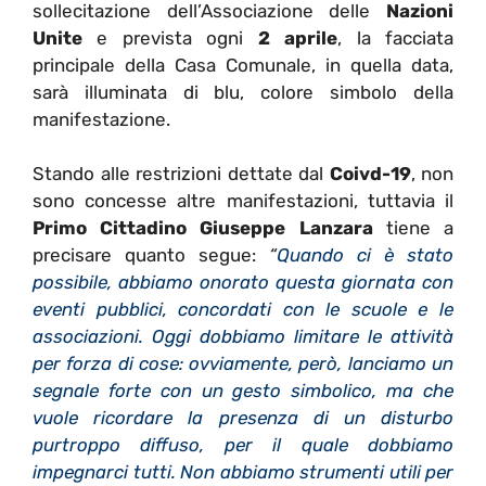
sollecitazione dell’Associazione delle
Nazioni
Unite
e prevista ogni
2 aprile
, la facciata
principale della Casa Comunale, in quella data,
sarà illuminata di blu, colore simbolo della
manifestazione.
Stando alle restrizioni dettate dal
Coivd-19
, non
sono concesse altre manifestazioni, tuttavia il
Primo Cittadino Giuseppe Lanzara
tiene a
precisare quanto segue:
“
Quando ci è stato
possibile, abbiamo onorato questa giornata con
eventi pubblici, concordati con le scuole e le
associazioni. Oggi dobbiamo limitare le attività
per forza di cose: ovviamente, però, lanciamo un
segnale forte con un gesto simbolico, ma che
vuole ricordare la presenza di un disturbo
purtroppo diffuso, per il quale dobbiamo
impegnarci tutti. Non abbiamo strumenti utili per