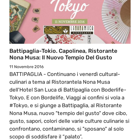
Battipaglia-Tokio. Capolinea, Ristorante
Nona Musa: Il Nuovo Tempio Del Gusto
11 Novembre 2016
BATTIPAGLIA - Continuano i venerdì cultural-
culinari a tema al Ristorantela Nona Musa
dell'Hotel San Luca di Battipaglia con Boderlife-
Tokyo. E con Bordelife, Viaggi ai confini si vola a
#Tokyo, e si giunge a Battipaglia, al Ristorante
Nona Musa, nuovo "tempio del gusto" dove cibo,
gusto, sapori, colori delle varie culture culinarie si
confrontano, contaminano, si "sposano" al solo
scopo di soddisfare il “palato”.