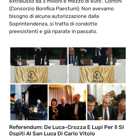
extralusso da 3 milioni e mezzo di euro". Contini
(Consorzio Bonifica Paestum): Non avevamo
bisogno di alcuna autorizzazione dalla
Soprintendenza, si tratta di condotte
preesistenti e già riparate in passato.
Referendum: De Luca-Crozza E Lupi Per Il SI
Ospiti Al San Luca Di Carlo Vitolo