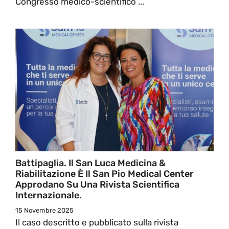
Congresso medico-scientifico ...
Battipaglia. Il San Luca Medicina &
Riabilitazione È Il San Pio Medical Center
Approdano Su Una Rivista Scientifica
Internazionale.
15 Novembre 2025
Il caso descritto e pubblicato sulla rivista