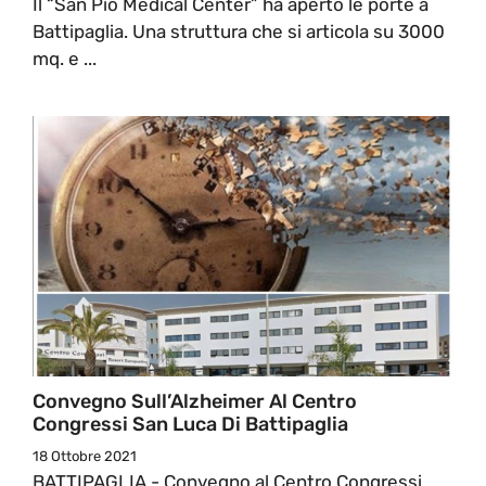
Il “San Pio Medical Center” ha aperto le porte a
Battipaglia. Una struttura che si articola su 3000
mq. e ...
Convegno Sull’Alzheimer Al Centro
Congressi San Luca Di Battipaglia
18 Ottobre 2021
BATTIPAGLIA - Convegno al Centro Congressi