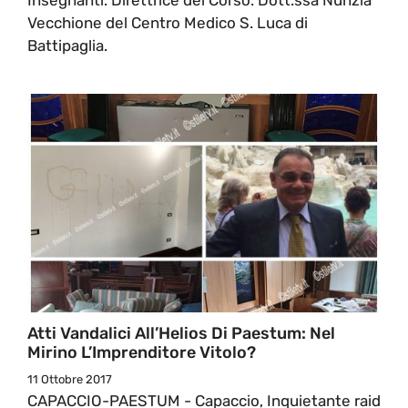
Vecchione del Centro Medico S. Luca di
Battipaglia.
Atti Vandalici All’Helios Di Paestum: Nel
Mirino L’Imprenditore Vitolo?
11 Ottobre 2017
CAPACCIO-PAESTUM - Capaccio, Inquietante raid