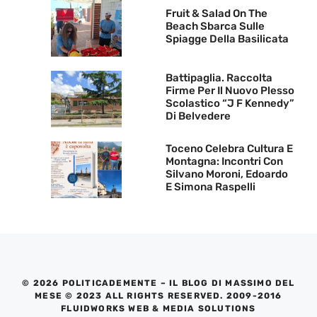
Fruit & Salad On The
Beach Sbarca Sulle
Spiagge Della Basilicata
Battipaglia. Raccolta
Firme Per Il Nuovo Plesso
Scolastico “J F Kennedy”
Di Belvedere
Toceno Celebra Cultura E
Montagna: Incontri Con
Silvano Moroni, Edoardo
E Simona Raspelli
© 2026 POLITICADEMENTE – IL BLOG DI MASSIMO DEL
MESE © 2023 ALL RIGHTS RESERVED. 2009-2016
FLUIDWORKS WEB & MEDIA SOLUTIONS