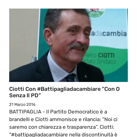
Ciotti Con #battipagliadacambiare “Con O
Senza Il PD”
21 Marzo 2016
BATTIPAGLIA - Il Partito Democratico è a
brandelli e Ciotti ammonisce e rilancia: “Noi ci
saremo con chiarezza e trasparenza”. Ciotti:
"#battipagliadacambiare nella discontinuità è