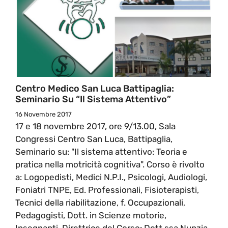
Centro Medico San Luca Battipaglia:
Seminario Su “Il Sistema Attentivo”
16 Novembre 2017
17 e 18 novembre 2017, ore 9/13.00, Sala
Congressi Centro San Luca, Battipaglia,
Seminario su: "Il sistema attentivo: Teoria e
pratica nella motricità cognitiva". Corso è rivolto
a: Logopedisti, Medici N.P.I., Psicologi, Audiologi,
Foniatri TNPE, Ed. Professionali, Fisioterapisti,
Tecnici della riabilitazione, f. Occupazionali,
Pedagogisti, Dott. in Scienze motorie,
Insegnanti. Direttrice del Corso: Dott.ssa Nunzia