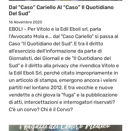
Dal “Caso” Cariello Al “Caso” Il Quotidiano
Del Sud”
16 Novembre 2020
EBOLI - Per Vitolo e la Edil Eboli srl, parla
l'Avvocato Mola e... dal "Caso Cariello" si passa al
Caso "Il Quotidiano del Sud". E tra il diritto
all'esercizio dell'informazione da parte di
Giornalisti, dei Giornali e de "Il Quotidiano del
Sud" e il diritto alla privacy che rivendica Vitolo e
la Edil Eboli Srl, perché citato impropriamente in
un articolo di stampa, emergono ancora i veleni
partiti nel lontano 2012. E tra vecchie e nuove
vendette a chi giova la "fuga" e la pubblicazione
di atti, intercettazioni e interrogatori riservati?
C'è un corvo? Chi è il Corvo?