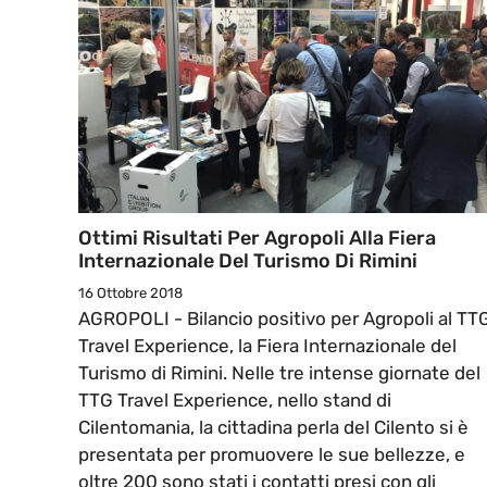
Ottimi Risultati Per Agropoli Alla Fiera
Internazionale Del Turismo Di Rimini
16 Ottobre 2018
AGROPOLI - Bilancio positivo per Agropoli al TT
Travel Experience, la Fiera Internazionale del
Turismo di Rimini. Nelle tre intense giornate del
TTG Travel Experience, nello stand di
Cilentomania, la cittadina perla del Cilento si è
presentata per promuovere le sue bellezze, e
oltre 200 sono stati i contatti presi con gli