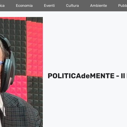
ica
Economia
Eventi
Cultura
Ambiente
Pubbl
POLITICAdeMENTE - Il 