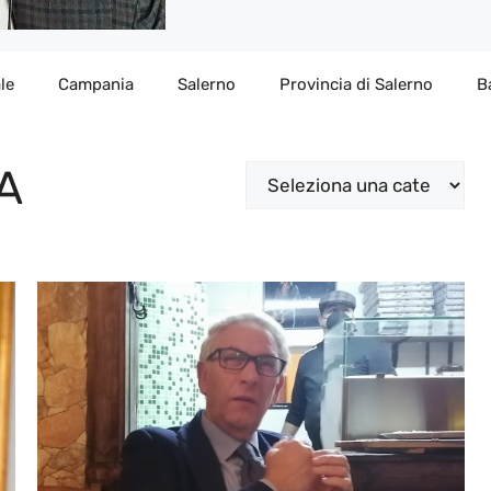
le
Campania
Salerno
Provincia di Salerno
B
A
Categorie