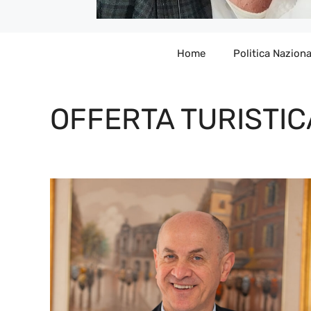
Home
Politica Naziona
OFFERTA TURISTIC