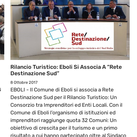
Rilancio Turistico: Eboli Si Associa A “Rete
Destinazione Sud”
8 Ottobre 2017
G
EBOLI - Il Comune di Eboli si associa a Rete
Destinazione Sud per il Rilancio Turistico: Un
Consorzio tra Imprenditori ed Enti Locali. Con il
Comune di Eboli l’organismo di istituzioni ed
imprenditori raggiunge quota 32 Comuni: Un
obiettivo di crescita per il turismo e un primo
risultato a cui hanno partecipato oltre al Sindaco