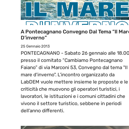
A Pontecagnano Convegno Dal Tema “il Mar
D’inverno”
25 Gennaio 2013
PONTECAGNANO - Sabato 26 gennaio alle 18.0
presso il comitato “Cambiamo Pontecagnano
Faiano” di via Marconi 53, Convegno dal tema "Il
mare d'inverno". L'incontro organizzato da
LabDEM vuole mettere insieme le proposte e le
criticità che muovono gli operatori turistici, i
lavoratori, le istituzioni e i comuni cittadini che
vivono il settore turistico, sebbene in periodi
dell’anno differenti.