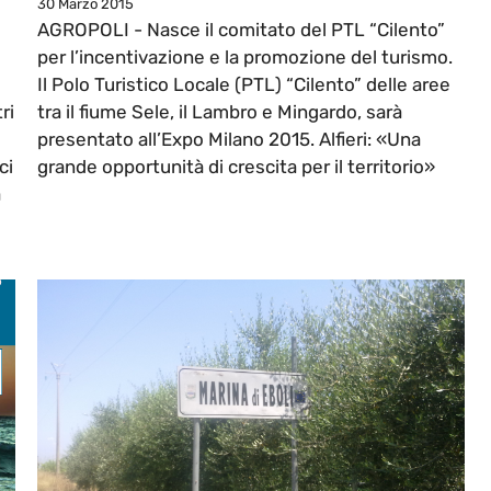
30 Marzo 2015
AGROPOLI - Nasce il comitato del PTL “Cilento”
per l’incentivazione e la promozione del turismo.
Il Polo Turistico Locale (PTL) “Cilento” delle aree
ri
tra il fiume Sele, il Lambro e Mingardo, sarà
presentato all’Expo Milano 2015. Alfieri: «Una
ci
grande opportunità di crescita per il territorio»
à