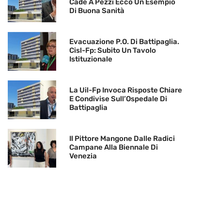
Cade A Pezzi Ecco Un Esempio
Di Buona Sanità
Evacuazione P.O. Di Battipaglia.
Cisl-Fp: Subito Un Tavolo
Istituzionale
La Uil-Fp Invoca Risposte Chiare
E Condivise Sull’Ospedale Di
Battipaglia
Il Pittore Mangone Dalle Radici
Campane Alla Biennale Di
Venezia