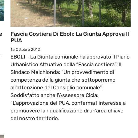
e
Fascia Costiera Di Eboli: La Giunta Approva Il
PUA
15 Ottobre 2012
0
EBOLI - La Giunta comunale ha approvato il Piano
Urbanistico Attuativo della “Fascia costiera”. Il
Sindaco Melchionda: “Un provvedimento di
competenza della giunta che sottoporremo
all’attenzione del Consiglio comunale”.
Soddisfatto anche l'Assessore Cicia:
“L’approvazione del PUA, conferma l'interesse a
promuovere la riqualificazione di un’area chiave
del nostro territorio.