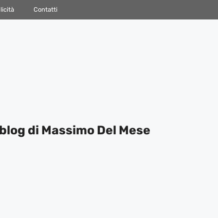
icità
Contatti
blog di Massimo Del Mese