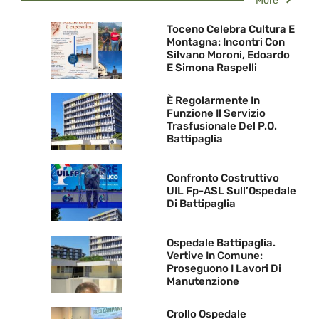
More
Toceno Celebra Cultura E
Montagna: Incontri Con
Silvano Moroni, Edoardo
E Simona Raspelli
È Regolarmente In
Funzione Il Servizio
Trasfusionale Del P.O.
Battipaglia
Confronto Costruttivo
UIL Fp-ASL Sull’Ospedale
Di Battipaglia
Ospedale Battipaglia.
Vertive In Comune:
Proseguono I Lavori Di
Manutenzione
Crollo Ospedale