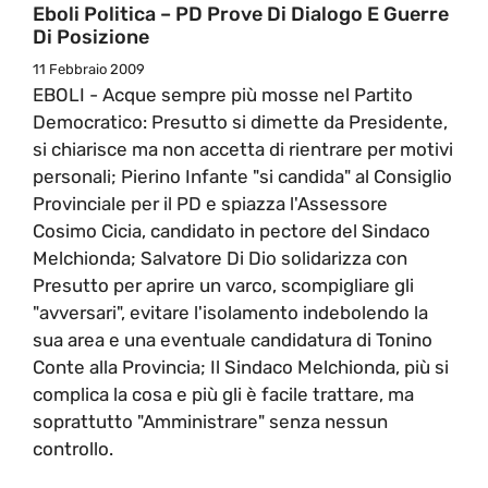
Eboli Politica – PD Prove Di Dialogo E Guerre
Di Posizione
11 Febbraio 2009
EBOLI - Acque sempre più mosse nel Partito
Democratico: Presutto si dimette da Presidente,
si chiarisce ma non accetta di rientrare per motivi
personali; Pierino Infante "si candida" al Consiglio
Provinciale per il PD e spiazza l'Assessore
Cosimo Cicia, candidato in pectore del Sindaco
Melchionda; Salvatore Di Dio solidarizza con
Presutto per aprire un varco, scompigliare gli
"avversari", evitare l'isolamento indebolendo la
sua area e una eventuale candidatura di Tonino
Conte alla Provincia; Il Sindaco Melchionda, più si
complica la cosa e più gli è facile trattare, ma
soprattutto "Amministrare" senza nessun
controllo.