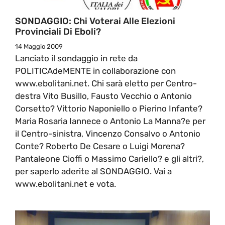
SONDAGGIO: Chi Voterai Alle Elezioni
Provinciali Di Eboli?
14 Maggio 2009
Lanciato il sondaggio in rete da
POLITICAdeMENTE in collaborazione con
www.ebolitani.net. Chi sarà eletto per Centro-
destra Vito Busillo, Fausto Vecchio o Antonio
Corsetto? Vittorio Naponiello o Pierino Infante?
Maria Rosaria Iannece o Antonio La Manna?e per
il Centro-sinistra, Vincenzo Consalvo o Antonio
Conte? Roberto De Cesare o Luigi Morena?
Pantaleone Cioffi o Massimo Cariello? e gli altri?,
per saperlo aderite al SONDAGGIO. Vai a
www.ebolitani.net e vota.