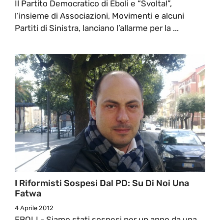
Il Partito Democratico di Eboli e “Svolta!”,
l’insieme di Associazioni, Movimenti e alcuni
Partiti di Sinistra, lanciano l’allarme per la ...
I Riformisti Sospesi Dal PD: Su Di Noi Una
Fatwa
4 Aprile 2012
EBOLI - Siamo stati sospesi per un anno da una