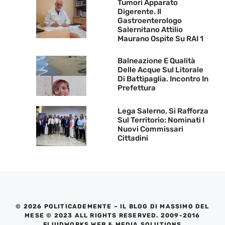
Tumori Apparato
Digerente. Il
Gastroenterologo
Salernitano Attilio
Maurano Ospite Su RAI 1
Balneazione E Qualità
Delle Acque Sul Litorale
Di Battipaglia. Incontro In
Prefettura
Lega Salerno, Si Rafforza
Sul Territorio: Nominati I
Nuovi Commissari
Cittadini
© 2026 POLITICADEMENTE – IL BLOG DI MASSIMO DEL
MESE © 2023 ALL RIGHTS RESERVED. 2009-2016
FLUIDWORKS WEB & MEDIA SOLUTIONS