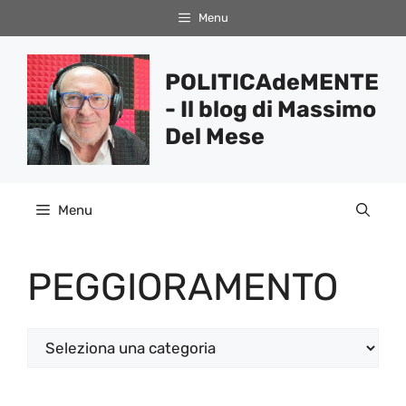
Vai
Menu
al
contenuto
POLITICAdeMENTE
- Il blog di Massimo
Del Mese
Menu
PEGGIORAMENTO
Categorie