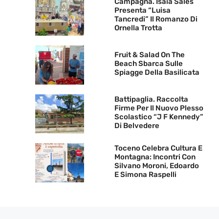
Campagna. Isaia Sales
Presenta “Luisa
Tancredi” Il Romanzo Di
Ornella Trotta
Fruit & Salad On The
Beach Sbarca Sulle
Spiagge Della Basilicata
Battipaglia. Raccolta
Firme Per Il Nuovo Plesso
Scolastico “J F Kennedy”
Di Belvedere
Toceno Celebra Cultura E
Montagna: Incontri Con
Silvano Moroni, Edoardo
E Simona Raspelli