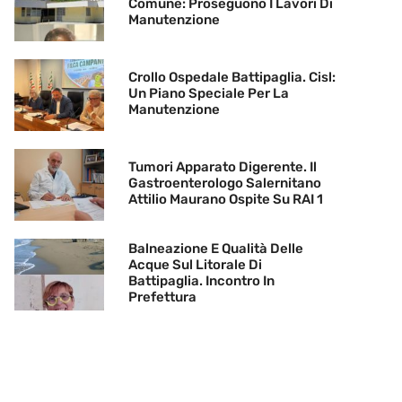
Comune: Proseguono I Lavori Di
Manutenzione
Crollo Ospedale Battipaglia. Cisl:
Un Piano Speciale Per La
Manutenzione
Tumori Apparato Digerente. Il
Gastroenterologo Salernitano
Attilio Maurano Ospite Su RAI 1
Balneazione E Qualità Delle
Acque Sul Litorale Di
Battipaglia. Incontro In
Prefettura