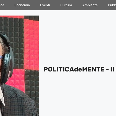
ica
Economia
Eventi
Cultura
Ambiente
Pubbl
POLITICAdeMENTE - Il 