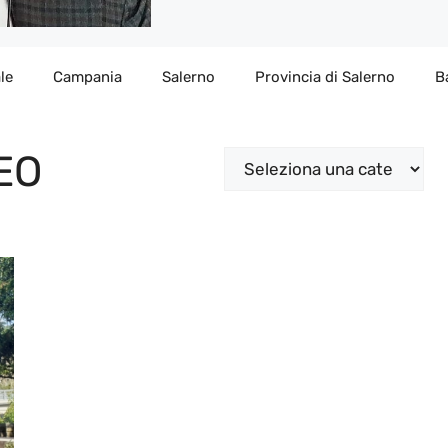
le
Campania
Salerno
Provincia di Salerno
B
EO
Categorie