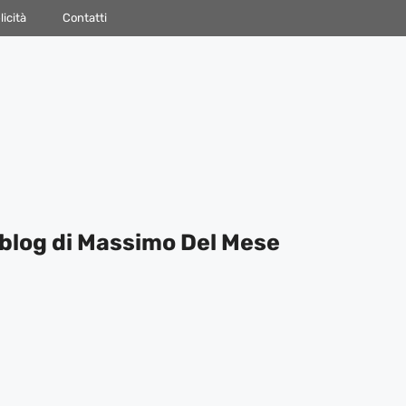
icità
Contatti
blog di Massimo Del Mese