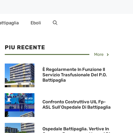
attipaglia
Eboli
PIU RECENTE
More
È Regolarmente In Funzione Il
Servizio Trasfusionale Del P.O.
Battipaglia
Confronto Costruttivo UIL Fp-
ASL Sull’Ospedale Di Battipaglia
Ospedale Battipaglia. Vertive In