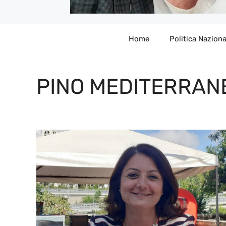
Home
Politica Naziona
PINO MEDITERRAN