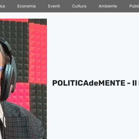
ica
Economia
Eventi
Cultura
Ambiente
Pubbl
POLITICAdeMENTE - Il 