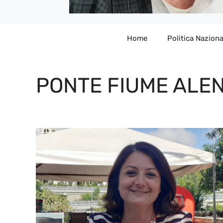
Home
Politica Naziona
PONTE FIUME ALE