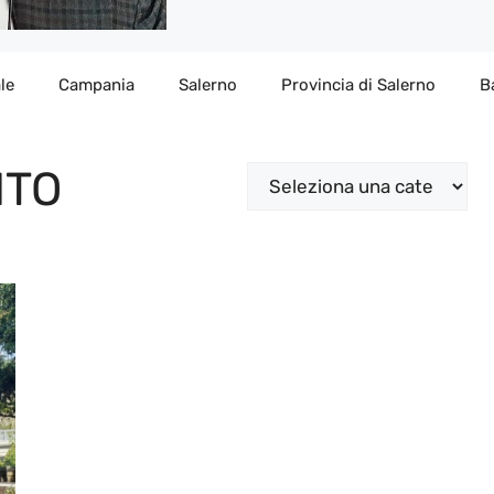
le
Campania
Salerno
Provincia di Salerno
B
NTO
Categorie