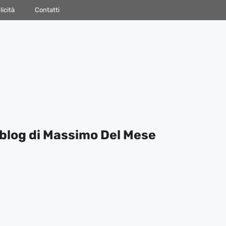
icità
Contatti
blog di Massimo Del Mese