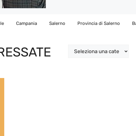
le
Campania
Salerno
Provincia di Salerno
B
ERESSATE
Categorie