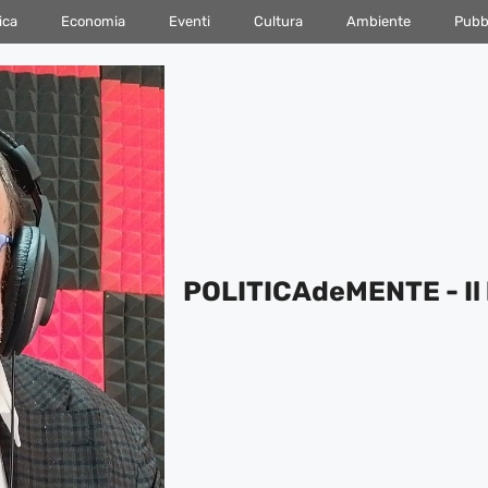
ica
Economia
Eventi
Cultura
Ambiente
Pubbl
POLITICAdeMENTE - Il 