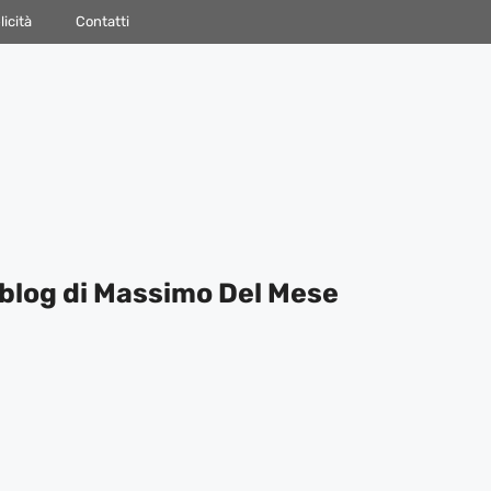
icità
Contatti
blog di Massimo Del Mese