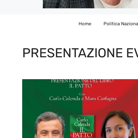
Home
Politica Naziona
PRESENTAZIONE E