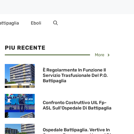
attipaglia
Eboli
PIU RECENTE
More
È Regolarmente In Funzione Il
Servizio Trasfusionale Del P.O.
Battipaglia
Confronto Costruttivo UIL Fp-
ASL Sull’Ospedale Di Battipaglia
Ospedale Battipaglia. Vertive In