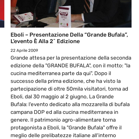
Eboli – Presentazione Della “grande Bufala”,
L’evento È Alla 2^ Edizione
22 Aprile 2009
Grande attesa per la presentazione della seconda
edizione della "GRANDE BUFALA", con il motto: "la
cucina mediterranea parte da qui". Dopo il
successo della prima edizione, che ha visto la
partecipazione di oltre 50mila visitatori, torna ad
Eboli, dal 30 maggio al 2 giugno, La Grande
Bufala: l'evento dedicato alla mozzarella di bufala
campana DOP ed alla cucina mediterranea in
genere. Il patrimonio agro-alimentare torna
protagonista a Eboli, la "Grande Bufala" offre il
meglio delle prelibatezze italiane all'interno