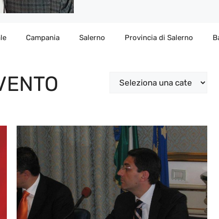
le
Campania
Salerno
Provincia di Salerno
B
VENTO
Categorie