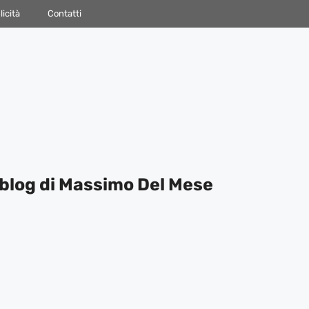
icità
Contatti
blog di Massimo Del Mese