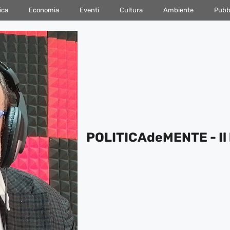
ica
Economia
Eventi
Cultura
Ambiente
Pubbl
POLITICAdeMENTE - Il 