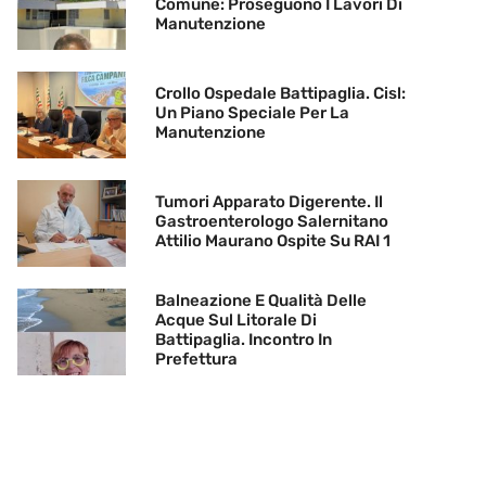
Comune: Proseguono I Lavori Di
Manutenzione
Crollo Ospedale Battipaglia. Cisl:
Un Piano Speciale Per La
Manutenzione
Tumori Apparato Digerente. Il
Gastroenterologo Salernitano
Attilio Maurano Ospite Su RAI 1
Balneazione E Qualità Delle
Acque Sul Litorale Di
Battipaglia. Incontro In
Prefettura