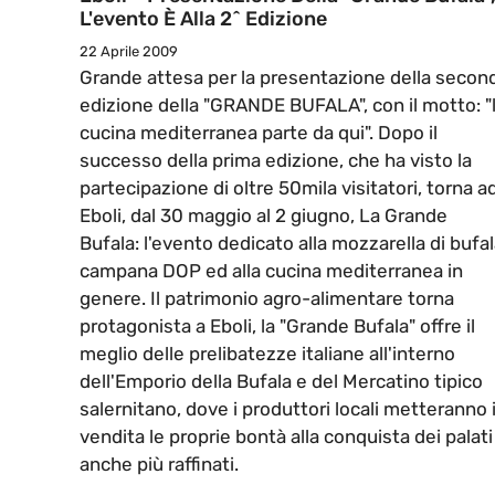
L'evento È Alla 2^ Edizione
22 Aprile 2009
Grande attesa per la presentazione della secon
edizione della "GRANDE BUFALA", con il motto: "
cucina mediterranea parte da qui". Dopo il
successo della prima edizione, che ha visto la
partecipazione di oltre 50mila visitatori, torna a
Eboli, dal 30 maggio al 2 giugno, La Grande
Bufala: l'evento dedicato alla mozzarella di bufa
campana DOP ed alla cucina mediterranea in
genere. Il patrimonio agro-alimentare torna
protagonista a Eboli, la "Grande Bufala" offre il
meglio delle prelibatezze italiane all'interno
dell'Emporio della Bufala e del Mercatino tipico
salernitano, dove i produttori locali metteranno 
vendita le proprie bontà alla conquista dei palati
anche più raffinati.