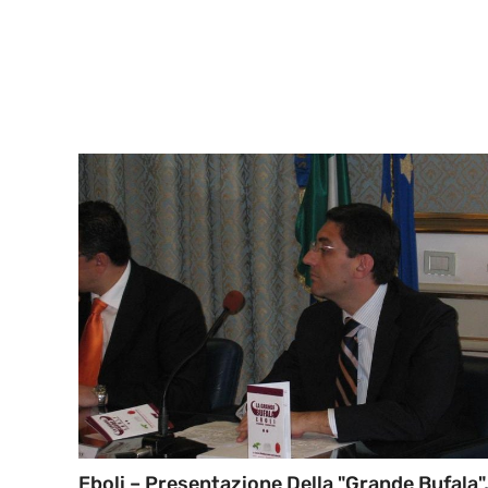
Eboli – Presentazione Della "grande Bufala"